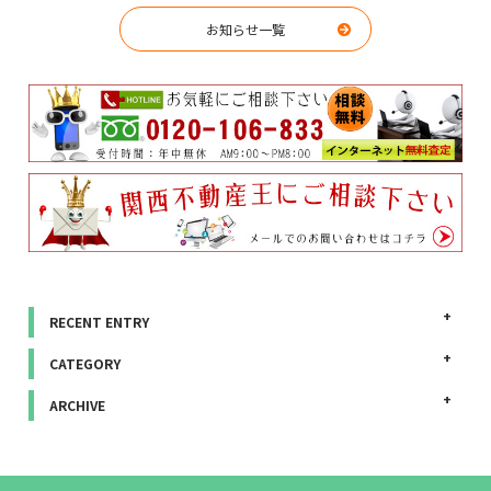
お知らせ一覧
RECENT ENTRY
CATEGORY
ARCHIVE