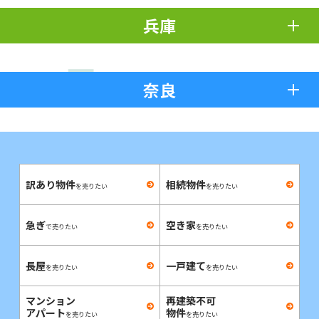
兵庫
奈良
訳あり物件
相続物件
を売りたい
を売りたい
急ぎ
空き家
で売りたい
を売りたい
長屋
一戸建て
を売りたい
を売りたい
マンション
再建築不可
アパート
物件
を売りたい
を売りたい