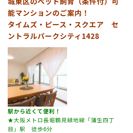
城東区のペット飼育（条件付）可
能マンションのご案内！
タイムズ・ピース・スクエア セ
ントラルパークシティ1428
駅から近くて便利！
★大阪メトロ長堀鶴見緑地線「蒲生四丁
目」駅 徒歩6分