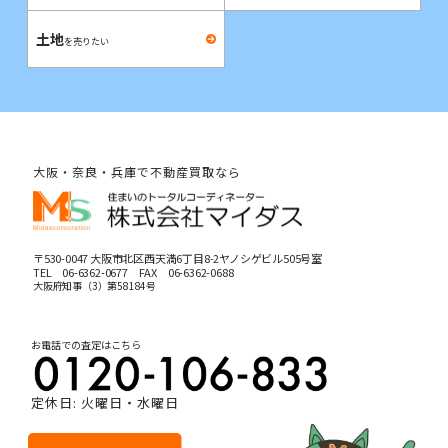
土地
を売りたい
大阪・奈良・兵庫で不動産買取なら
〒530-0047 大阪市北区西天満6丁目8-2ヤノシゲビル505号室
TEL
06-6362-0677
FAX 06-6362-0688
大阪府知事（3）第58184号
お電話での査定はこちら
定休日: 火曜日・水曜日