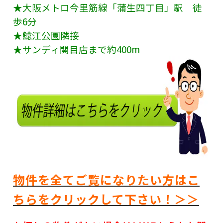
★大阪メトロ今里筋線「蒲生四丁目」駅 徒
歩6分
★鯰江公園隣接
★サンディ関目店まで約400m
物件を全てご覧になりたい方はこ
ちらをクリックして下さい！＞＞