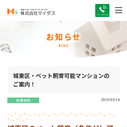
お知らせ
NEWS
城東区・ペット飼育可能マンションの
ご案内！
2019/03/14
新着情報
・。*・。*・。*・。*・。*・。*・。*・。*・。*・。*・。*・。
*・。*・。*