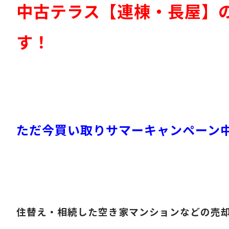
中古テラス【連棟・長屋】
す！
ただ今買い取りサマーキャンペーン
住替え・相続した空き家マンションなどの売