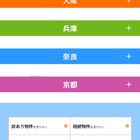
大阪
兵庫
奈良
京都
訳あり物件
相続物件
を売りたい
を売りたい