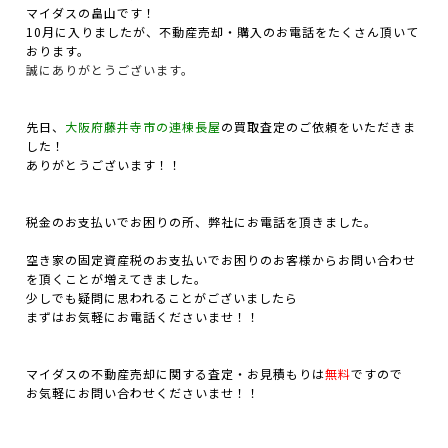
マイダスの畠山です！
10月に入りましたが、不動産売却・購入のお電話をたくさん頂いて
おります。
誠にありがとうございます。
先日、
大阪府藤井寺市の連棟長屋
の買取査定のご依頼をいただきま
した！
ありがとうございます！！
税金のお支払いでお困りの所、弊社にお電話を頂きました。
空き家の固定資産税のお支払いでお困りのお客様からお問い合わせ
を頂くことが増えてきました。
少しでも疑問に思われることがございましたら
まずはお気軽にお電話くださいませ！！
マイダスの不動産売却に関する査定・お見積もりは
無料
ですので
お気軽にお問い合わせくださいませ！！