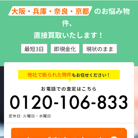
のお悩み物
大阪・兵庫・奈良・京都
件、
直接買取いたします！
最短3日
即現金化
現状のまま
他社で断られた物件
もお任せください！
お電話での査定はこちら
定休日: 火曜日・水曜日