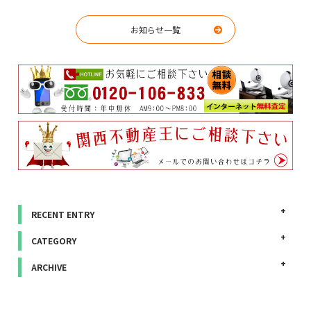
お知らせ一覧
RECENT ENTRY
CATEGORY
ARCHIVE