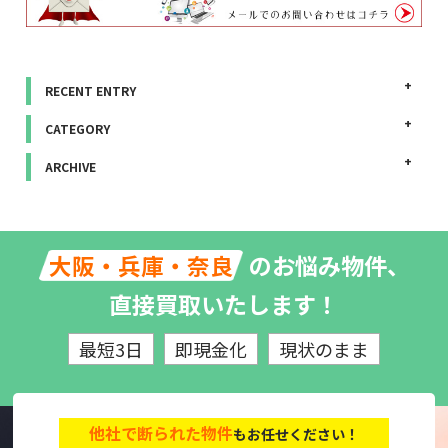
RECENT ENTRY
CATEGORY
ARCHIVE
のお悩み物件、
大阪・兵庫・奈良
直接買取いたします！
最短3日
即現金化
現状のまま
他社で断られた物件
もお任せください！