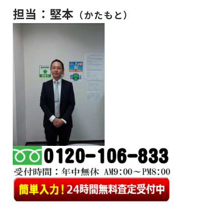
担当：堅本
（かたもと）