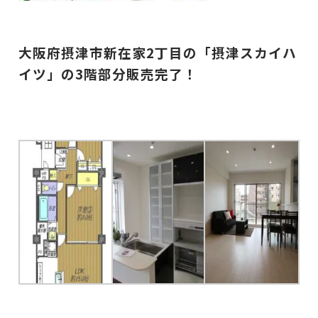
大阪府摂津市新在家2丁目の「摂津スカイハ
イツ」の3
階部分
販売完了！