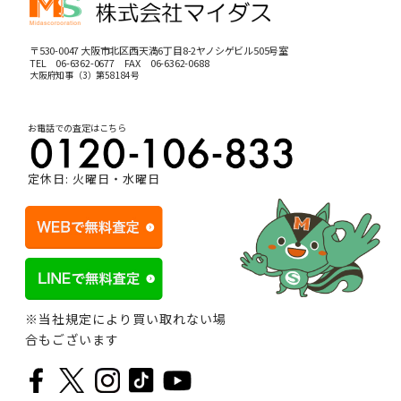
〒530-0047 大阪市北区西天満6丁目8-2ヤノシゲビル505号室
TEL
06-6362-0677
FAX 06-6362-0688
大阪府知事（3）第58184号
お電話での査定はこちら
定休日: 火曜日・水曜日
※当社規定により買い取れない場
合もございます