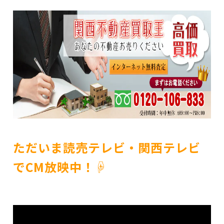
ただいま読売テレビ・関西テレビ
でCM放映中！☟