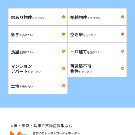
訳あり物件
相続物件
を売りたい
を売りたい
急ぎ
空き家
で売りたい
を売りたい
長屋
一戸建て
を売りたい
を売りたい
マンション
再建築不可
アパート
物件
を売りたい
を売りたい
土地
を売りたい
大阪・奈良・兵庫で不動産買取なら