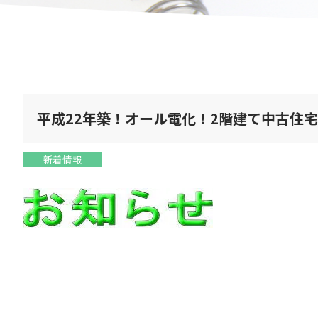
平成22年築！オール電化！2階建て中古住
新着情報