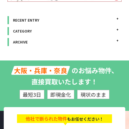
RECENT ENTRY
CATEGORY
ARCHIVE
のお悩み物件、
大阪・兵庫・奈良
直接買取いたします！
最短3日
即現金化
現状のまま
他社で断られた物件
もお任せください！