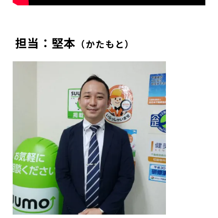
担当：堅本
（かたもと）