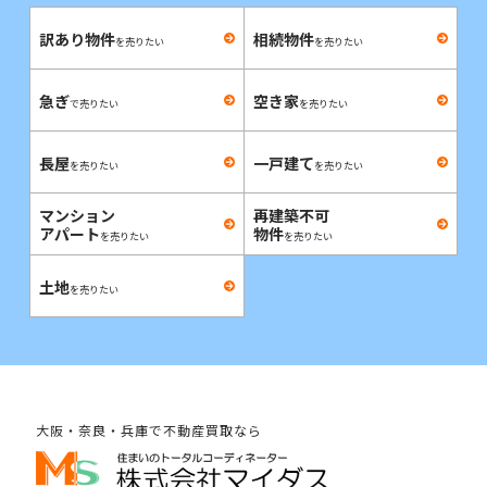
訳あり物件
相続物件
を売りたい
を売りたい
急ぎ
空き家
で売りたい
を売りたい
長屋
一戸建て
を売りたい
を売りたい
マンション
再建築不可
アパート
物件
を売りたい
を売りたい
土地
を売りたい
大阪・奈良・兵庫で不動産買取なら