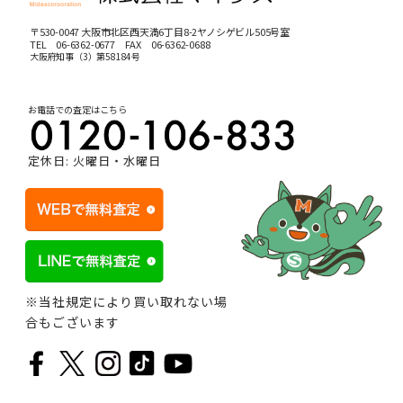
〒530-0047 大阪市北区西天満6丁目8-2ヤノシゲビル505号室
TEL
06-6362-0677
FAX 06-6362-0688
大阪府知事（3）第58184号
お電話での査定はこちら
定休日: 火曜日・水曜日
※当社規定により買い取れない場
合もございます