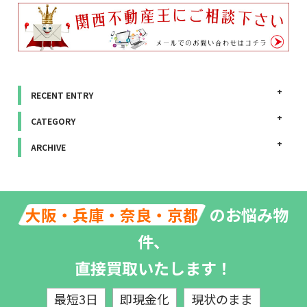
RECENT ENTRY
CATEGORY
ARCHIVE
のお悩み物
大阪・兵庫・奈良・京都
件、
直接買取いたします！
最短3日
即現金化
現状のまま