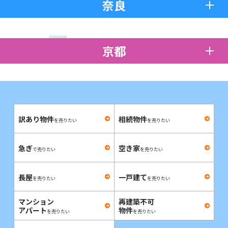
奈良
京都
訳あり物件
相続物件
を売りたい
を売りたい
急ぎ
空き家
で売りたい
を売りたい
長屋
一戸建て
を売りたい
を売りたい
マンション
再建築不可
アパート
物件
を売りたい
を売りたい