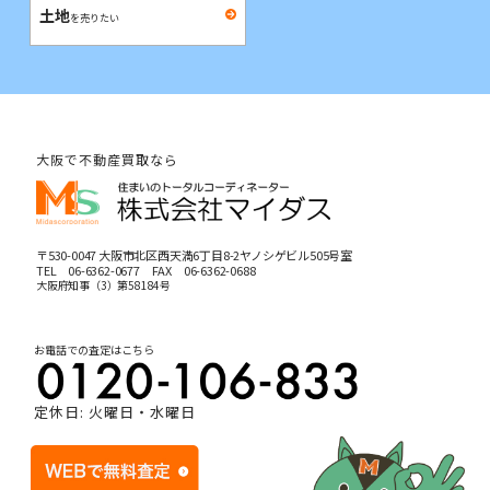
土地
を売りたい
大阪で不動産買取なら
〒530-0047 大阪市北区西天満6丁目8-2ヤノシゲビル505号室
TEL
06-6362-0677
FAX 06-6362-0688
大阪府知事（3）第58184号
お電話での査定はこちら
定休日: 火曜日・水曜日