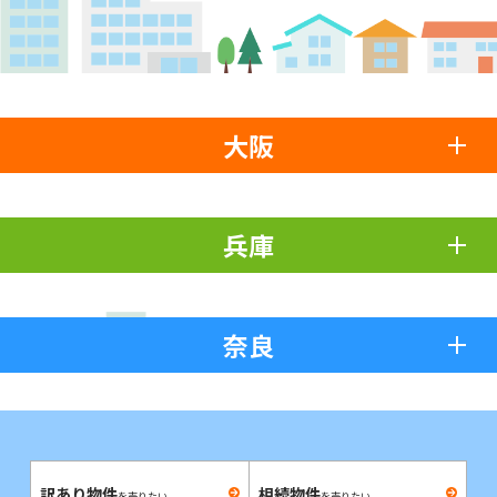
大阪
兵庫
奈良
訳あり物件
相続物件
を売りたい
を売りたい