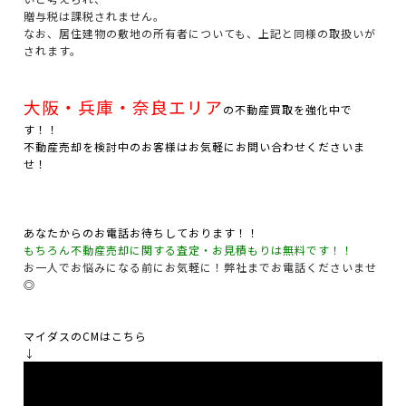
贈与税は課税されません。
なお、居住建物の敷地の所有者についても、上記と同様の取扱いが
されます。
大阪・兵庫・奈良エリア
の不動産買取を強化中で
す！！
不動産売却を検討中のお客様はお気軽にお問い合わせくださいま
せ！
あなたからのお電話お待ちしております！！
もちろん不動産売却に関する査定・お見積もりは無料です！！
お一人でお悩みになる前にお気軽に！弊社までお電話くださいませ
◎
マイダスのCMはこちら
↓