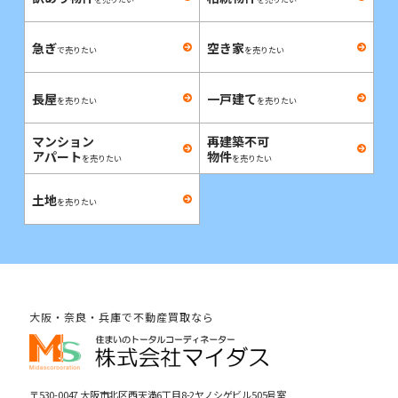
急ぎ
空き家
で売りたい
を売りたい
長屋
一戸建て
を売りたい
を売りたい
マンション
再建築不可
アパート
物件
を売りたい
を売りたい
土地
を売りたい
大阪・奈良・兵庫で不動産買取なら
〒530-0047 大阪市北区西天満6丁目8-2ヤノシゲビル505号室