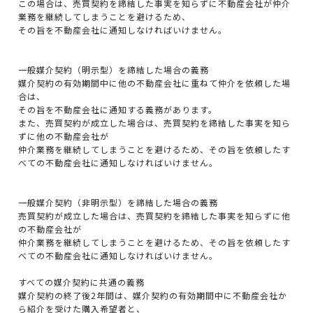
この場合は、売買契約を締結した事実を知らずに不動産会社が仲介
業務を継続してしまうことを避けるため、
その旨を不動産会社に通知しなければいけません。
一般媒介契約（明示型）を締結した場合の義務
媒介契約の有効期間中に他の不動産会社に重ねて仲介を依頼した場
合は、
その旨を不動産会社に通知する義務があります。
また、売買契約が成立した場合は、売買契約を締結した事実を知ら
ずに他の不動産会社が
仲介業務を継続してしまうことを避けるため、その旨を依頼したす
べての不動産会社に通知しなければいけません。
一般媒介契約（非明示型）を締結した場合の義務
売買契約が成立した場合は、売買契約を締結した事実を知らずに他
の不動産会社が
仲介業務を継続してしまうことを避けるため、その旨を依頼したす
べての不動産会社に通知しなければいけません。
すべての媒介契約に共通の義務
媒介契約の終了後2年間は、媒介契約の有効期間中に不動産会社か
ら紹介を受けた購入希望者と、