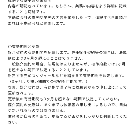
内容が明記されています。もちろん、業務の内容をより詳細に記載
することも可能です。
不動産会社の義務や業務の内容を確認した上で、追記すべき事項が
あれば不動産会社と調整します。
〇有効期間と更新
媒介契約の有効期間を記載します。専任媒介契約等の場合は、法規
制により3ヶ月を超えることはできません。
一般媒介契約の場合、法規制はありませんが、標準約款では3ヶ月
を超えない範囲で決定することとしています。
想定する売却スケジュールなどを踏まえて有効期間を決定します。
（3ヶ月より短い期間での契約も可能です。）
なお、媒介契約は、有効期間満了時に依頼者からの申し出によって
更新されます。
更新後の有効期間も3ヶ月を超えない範囲で決定してください。
媒介契約の更新は、あくまでも依頼者の申し出によるもので、自動
更新されるものではありません。
依頼者が自らの判断で、更新するか否かをしっかりと判断してくだ
さい。