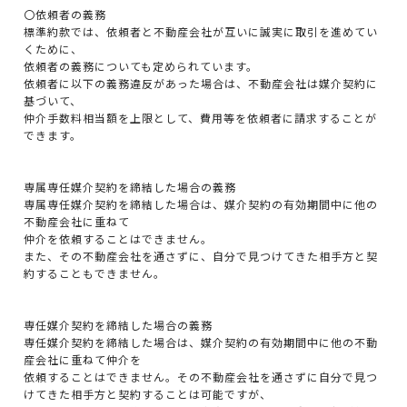
〇依頼者の義務
標準約款では、依頼者と不動産会社が互いに誠実に取引を進めてい
くために、
依頼者の義務についても定められています。
依頼者に以下の義務違反があった場合は、不動産会社は媒介契約に
基づいて、
仲介手数料相当額を上限として、費用等を依頼者に請求することが
できます。
専属専任媒介契約を締結した場合の義務
専属専任媒介契約を締結した場合は、媒介契約の有効期間中に他の
不動産会社に重ねて
仲介を依頼することはできません。
また、その不動産会社を通さずに、自分で見つけてきた相手方と契
約することもできません。
専任媒介契約を締結した場合の義務
専任媒介契約を締結した場合は、媒介契約の有効期間中に他の不動
産会社に重ねて仲介を
依頼することはできません。その不動産会社を通さずに自分で見つ
けてきた相手方と契約することは可能ですが、