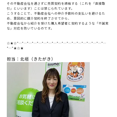
その不動産会社を通さずに売買契約を締結する（これを「直接取
引」といいます）ことは禁じられています。
こうすることで、不動産会社への仲介手数料の支払いを避けるた
め、意図的に媒介契約を終了させてから、
不動産会社から紹介を受けた購入希望者と契約するような「不誠実
な」対応を防いでいるのです。
☆★☆*…*…*…*…*…*…*…*…*…*…*…*…*…*…*…*…*…*…
*…*★☆★
担当：北垣（きたがき）