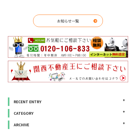
お知らせ一覧
RECENT ENTRY
CATEGORY
ARCHIVE