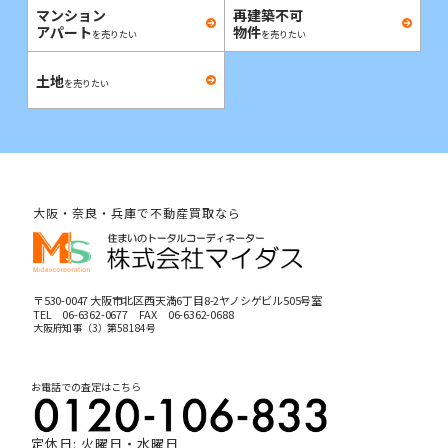
マンション
再建築不可
アパート
物件
を売りたい
を売りたい
土地
を売りたい
大阪・奈良・兵庫で不動産買取なら
〒530-0047 大阪市北区西天満6丁目8-2ヤノシゲビル505号室
TEL
06-6362-0677
FAX 06-6362-0688
大阪府知事（3）第58184号
お電話での査定はこちら
定休日: 火曜日・水曜日