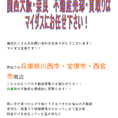
毎日たくさんのお問い合わせをありがとうございます！
マイダス北垣です！！
兵庫県川西市・宝塚市・西宮
弊社では
市
周辺
こちらのエリアの不動産買取りを強化中です！！
兵庫県
の不動産も積極的に買取ります！！
買い手が見つからず今後どうするべきかお悩みの不動産
老朽化・雨漏りで修繕費用がかかってしまう空き家
税金だけを支払っている空き地など