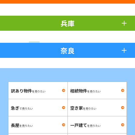
兵庫
奈良
訳あり物件
相続物件
を売りたい
を売りたい
急ぎ
空き家
で売りたい
を売りたい
長屋
一戸建て
を売りたい
を売りたい