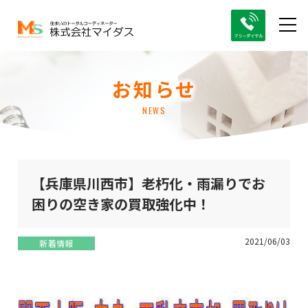
お知らせ
NEWS
【兵庫県川西市】老朽化・雨漏りでお
困りの空き家の買取強化中！
2021/06/03
新着情報