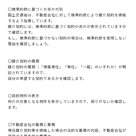
〇標準約款に基づくか否かの別
国土交通省は、不動産会社に対して標準約款により媒介契約を締結
するよう指導しています。
媒介契約には、標準約款に基づく契約か否かが表示されていますの
で確認します。
もし、標準約款に基づかない契約の場合は、標準約款を使用しない
理由を確認しましょう。
〇媒介契約の種類
媒介契約の種類（「専属専任」「専任」「一般」のいずれか）が明
記されていますので、
自分の希望する契約であるかを確認します。
〇目的物件の表示
仲介の対象となる物件を表示していますので、誤りがないか確認し
ます。
〇不動産会社の義務と業務
専任媒介契約等を締結した場合の法的な義務の内容、不動産会社が
提供する基本的な業務の