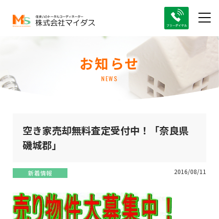
お知らせ
NEWS
空き家売却無料査定受付中！「奈良県
磯城郡」
2016/08/11
新着情報