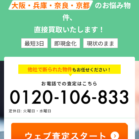
のお悩み物
大阪・兵庫・奈良・京都
件、
直接買取いたします！
最短3日
即現金化
現状のまま
他社で断られた物件
もお任せください！
お電話での査定はこちら
定休日: 火曜日・水曜日