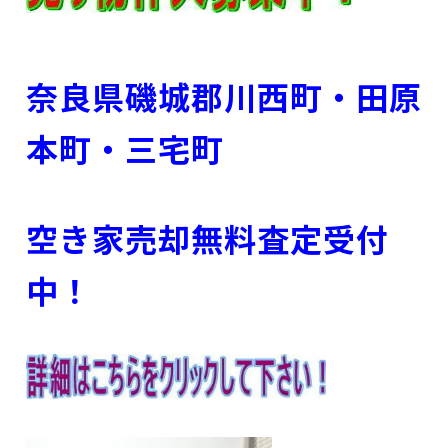
奈良県磯城郡川西町・田原
本町・三宅町
空き家売却無料査定受付
中！