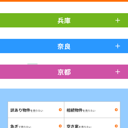
兵庫
奈良
京都
訳あり物件
相続物件
を売りたい
を売りたい
急ぎ
空き家
で売りたい
を売りたい