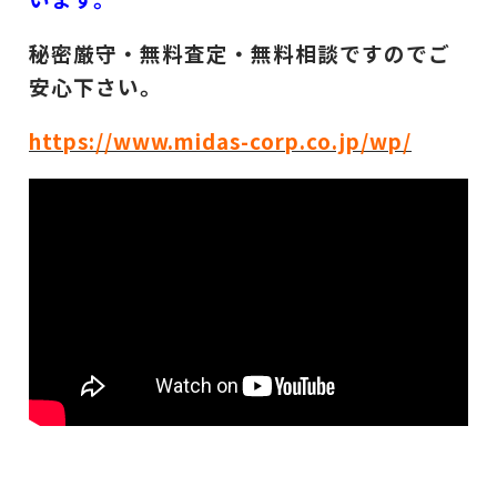
秘密厳守・無料査定・無料相談ですのでご
安心下さい。
https://www.midas-corp.co.jp/wp/