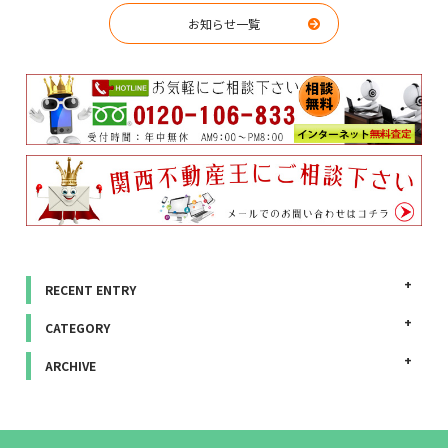
お知らせ一覧
RECENT ENTRY
CATEGORY
ARCHIVE