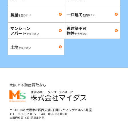
長屋
一戸建て
を売りたい
を売りたい
マンション
再建築不可
アパート
物件
を売りたい
を売りたい
土地
を売りたい
大阪で不動産買取なら
〒530-0047 大阪市北区西天満6丁目8-2ヤノシゲビル505号室
TEL
06-6362-0677
FAX 06-6362-0688
大阪府知事（3）第58184号