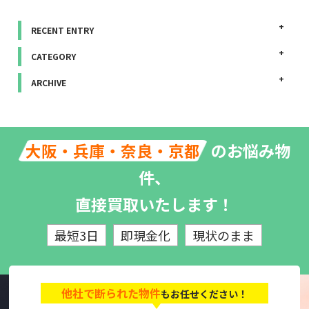
RECENT ENTRY
CATEGORY
ARCHIVE
のお悩み物
大阪・兵庫・奈良・京都
件、
直接買取いたします！
最短3日
即現金化
現状のまま
他社で断られた物件
もお任せください！