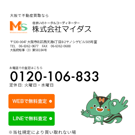
大阪で不動産買取なら
〒530-0047 大阪市北区西天満6丁目8-2ヤノシゲビル505号室
TEL
06-6362-0677
FAX 06-6362-0688
大阪府知事（3）第58184号
お電話での査定はこちら
定休日: 火曜日・水曜日
※当社規定により買い取れない場