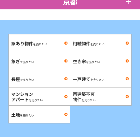
京都
訳あり物件
相続物件
を売りたい
を売りたい
急ぎ
空き家
で売りたい
を売りたい
長屋
一戸建て
を売りたい
を売りたい
マンション
再建築不可
アパート
物件
を売りたい
を売りたい
土地
を売りたい