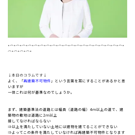
*⌒*⌒*⌒*⌒*⌒*⌒*⌒*⌒*⌒*⌒*⌒*⌒*⌒*⌒*⌒*⌒*⌒*⌒*⌒*
⌒*⌒*⌒*⌒*
↓本日のコラムです↓
よく、「
再建築不可物件
」という言葉を耳にすることがあるかと思
いますが
一体これは何が基準なのでしょうか。
まず、建築基準法の道路とは幅員（道路の幅）4ｍ以上の道で、建
築物の敷地は道路に2ｍ以上
接してなければならない
⇒以上を満たしていない土地には建物を建てることができない
⇒よってこの条件を満たしていなければ再建築不可物件となります