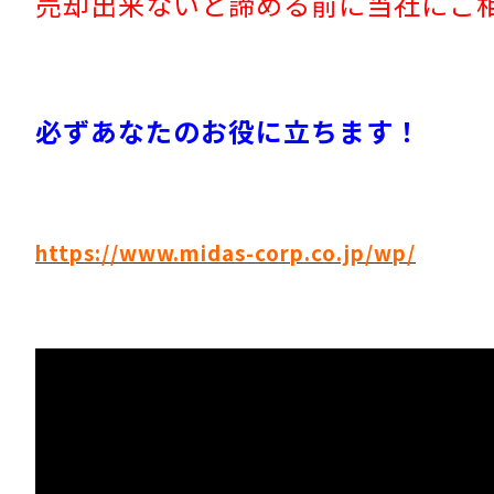
売却出来ないと諦める前に当社にご
必ずあなたのお役に立ちます！
https://www.midas-corp.co.jp/wp/