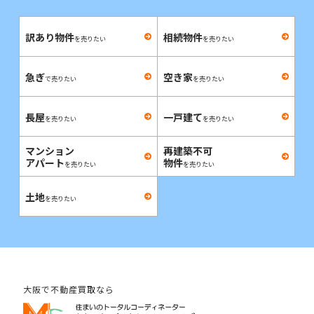
訳あり物件
相続物件
を売りたい
を売りたい
急ぎ
空き家
で売りたい
を売りたい
長屋
一戸建て
を売りたい
を売りたい
マンション
再建築不可
アパート
物件
を売りたい
を売りたい
土地
を売りたい
大阪で不動産買取なら