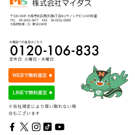
〒530-0047 大阪市北区西天満6丁目8-2ヤノシゲビル505号室
TEL
06-6362-0677
FAX 06-6362-0688
大阪府知事（3）第58184号
お電話での査定はこちら
定休日: 火曜日・水曜日
※当社規定により買い取れない場
合もございます