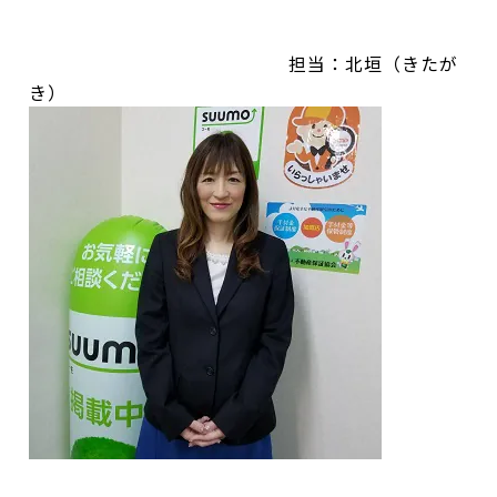
担当：北垣（きたが
き）