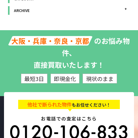
ARCHIVE
のお悩み物
大阪・兵庫・奈良・京都
件、
直接買取いたします！
最短3日
即現金化
現状のまま
他社で断られた物件
もお任せください！
お電話での査定はこちら