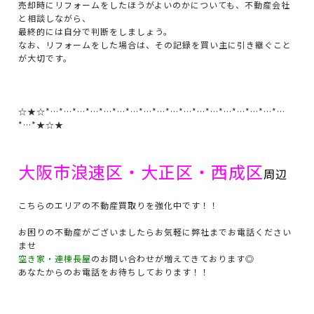
売却時にリフォームをしたほうがよいのかについても、不動産会社
と相談しながら、
最終的には自分で判断をしましょう。
なお、リフォームをした場合は、その記録を買い主に引き継ぐこと
が大切です。
☆★☆*…*…*…*…*…*…*…*…*…*…*…*…*…*…*…*…*…*…
*…*★☆★
大阪市浪速区・大正区・西成区
周辺
こちらのエリアの不動産買取りを強化中です！！
お困りの不動産がございましたらお気軽に弊社までお電話ください
ませ
空き家・連棟長屋
のお問い合わせが増えてきております◎
あなたからのお電話をお待ちしております！！