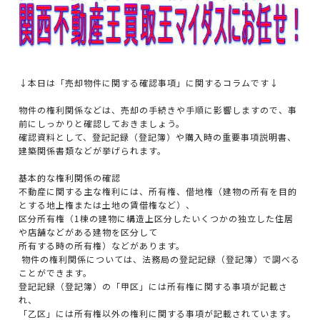
↓本日は「売却物件に関する確認事項」に関するコラムです↓
物件の権利関係などは、売却の手続きや手順に影響しますので、事
前にしっかりと確認しておきましょう。
確認資料として、登記記録（登記簿）や購入時の重要事項説明書、
建築関係書類などが挙げられます。
基本的な権利関係の確認
不動産に関する主な権利には、所有権、借地権（建物の所有を目的
とする地上権または土地の賃借権など）、
区分所有権（1棟の建物に構造上区分したいくつかの独立した住居
や店舗などがある建物を区分して
所有する時の所有権）などがあります。
物件の権利関係については、法務局の登記記録（登記簿）で調べる
ことができます。
登記記録（登記簿）の「甲区」には所有権に関する事項が記載さ
れ、
「乙区」には所有権以外の権利に関する事項が記載されています。