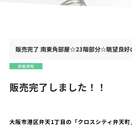
販売完了 南東角部屋☆23階部分☆眺望良好
新着情報
販売完了しました！！
大阪市港区弁天1丁目の「クロスシティ弁天町