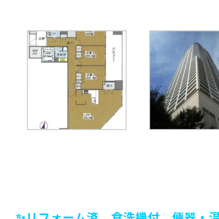
✨リフォーム済 食洗機付 便器・