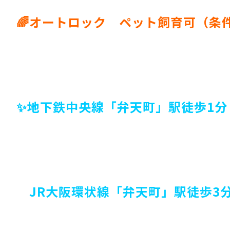
🌈オートロック ペット飼育可（条
✨地下鉄中央線「弁天町」駅徒歩1分
JR大阪環状線「弁天町」駅徒歩3