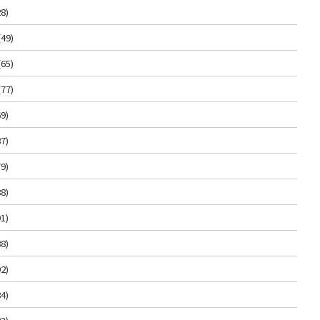
8)
(49)
(65)
(77)
9)
7)
9)
8)
1)
8)
2)
4)