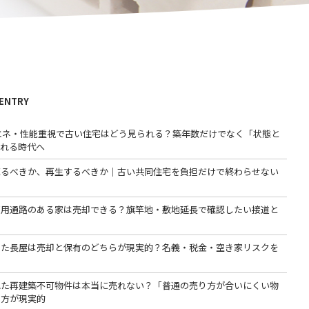
 ENTRY
省エネ・性能重視で古い住宅はどう見られる？築年数だけでなく「状態と
われる時代へ
売るべきか、再生するべきか｜古い共同住宅を負担だけで終わらせない
専用通路のある家は売却できる？旗竿地・敷地延長で確認したい接道と
った長屋は売却と保有のどちらが現実的？名義・税金・空き家リスクを
る
れた再建築不可物件は本当に売れない？「普通の売り方が合いにくい物
る方が現実的