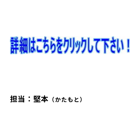
担当：堅本
（かたもと
）