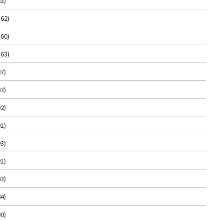
3)
(62)
(60)
(63)
7)
3)
2)
1)
3)
1)
3)
4)
0)