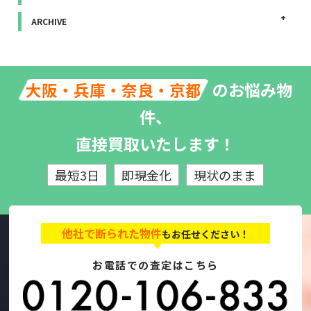
ARCHIVE
のお悩み物
大阪・兵庫・奈良・京都
件、
直接買取いたします！
最短3日
即現金化
現状のまま
他社で断られた物件
もお任せください！
お電話での査定はこちら