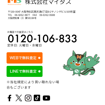
〒530-0047 大阪市北区西天満6丁目8-2ヤノシゲビル505号室
TEL
06-6362-0677
FAX 06-6362-0688
大阪府知事（3）第58184号
お電話での査定はこちら
定休日: 火曜日・水曜日
※当社規定により買い取れない場
合もございます