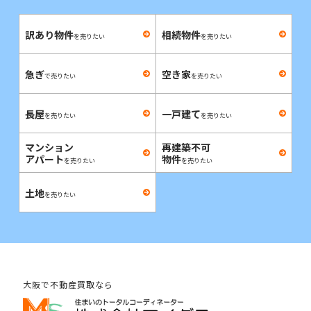
訳あり物件
相続物件
を売りたい
を売りたい
急ぎ
空き家
で売りたい
を売りたい
長屋
一戸建て
を売りたい
を売りたい
マンション
再建築不可
アパート
物件
を売りたい
を売りたい
土地
を売りたい
大阪で不動産買取なら