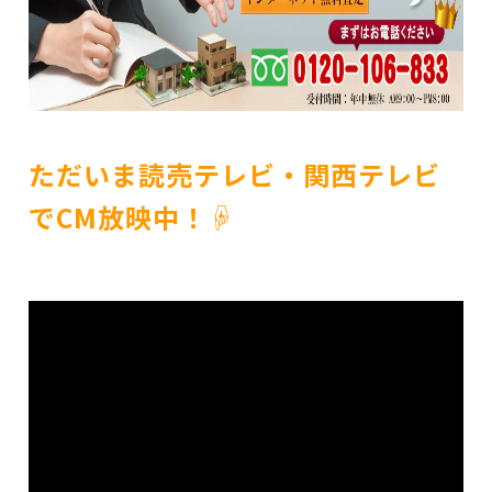
ただいま読売テレビ・関西テレビ
でCM放映中！☟