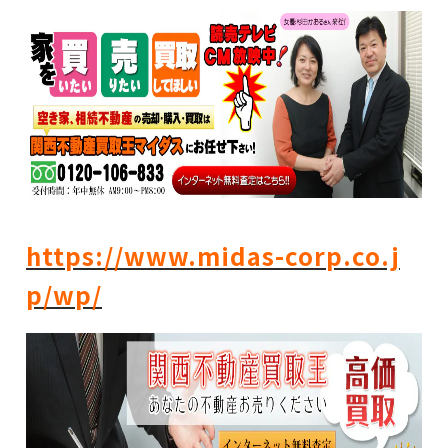
https://www.midas-corp.co.j
p/wp/