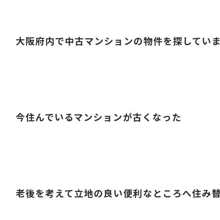
大阪府内で中古マンションの物件を探してい
今住んでいるマンションが古くなった
老後を考えて立地の良い便利なところへ住み