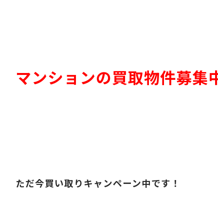
マンションの買取物件募集
ただ今買い取りキャンペーン中です！