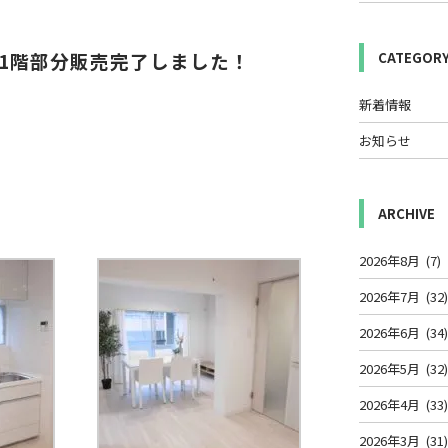
1階部分販売完了しました！
CATEGOR
新着情報
お知らせ
ARCHIVE
2026年8月
(7)
2026年7月
(32
2026年6月
(34
2026年5月
(32
2026年4月
(33
2026年3月
(31