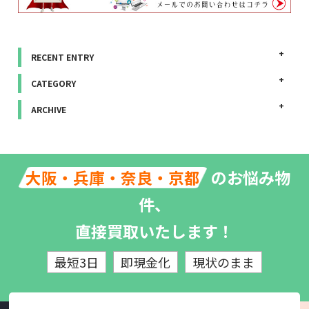
RECENT ENTRY
CATEGORY
ARCHIVE
のお悩み物
大阪・兵庫・奈良・京都
件、
直接買取いたします！
最短3日
即現金化
現状のまま