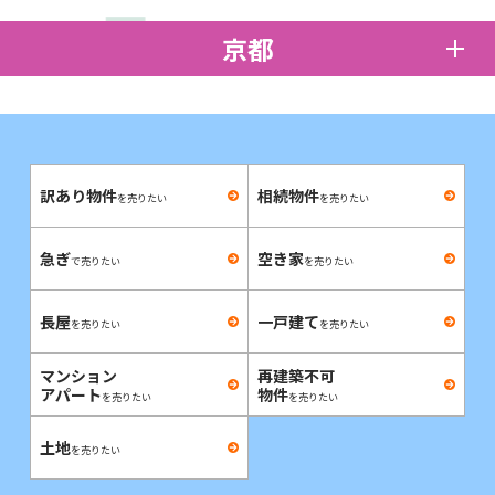
京都
訳あり物件
相続物件
を売りたい
を売りたい
急ぎ
空き家
で売りたい
を売りたい
長屋
一戸建て
を売りたい
を売りたい
マンション
再建築不可
アパート
物件
を売りたい
を売りたい
土地
を売りたい