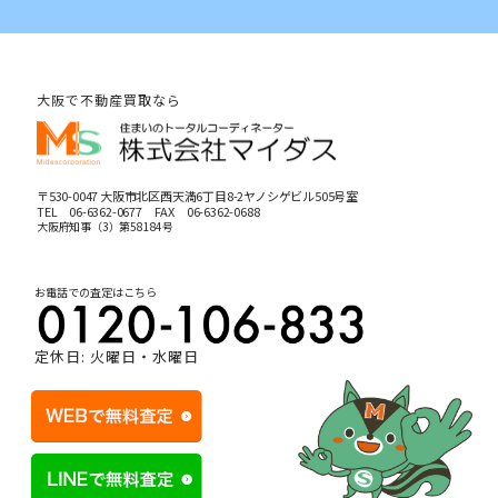
大阪で不動産買取なら
〒530-0047 大阪市北区西天満6丁目8-2ヤノシゲビル505号室
TEL
06-6362-0677
FAX 06-6362-0688
大阪府知事（3）第58184号
お電話での査定はこちら
定休日: 火曜日・水曜日