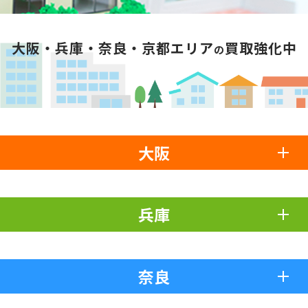
大阪・兵庫・奈良・京都エリア
買取強化中
の
大阪
兵庫
奈良