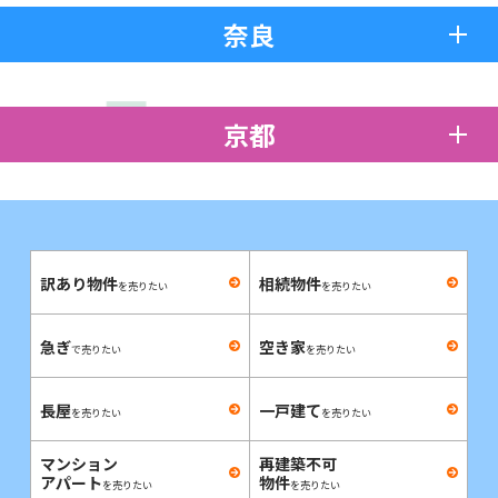
奈良
京都
訳あり物件
相続物件
を売りたい
を売りたい
急ぎ
空き家
で売りたい
を売りたい
長屋
一戸建て
を売りたい
を売りたい
マンション
再建築不可
アパート
物件
を売りたい
を売りたい