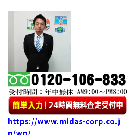
https://www.midas-corp.co.j
p/wp/