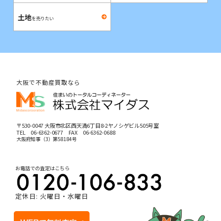
土地
を売りたい
大阪で不動産買取なら
〒530-0047 大阪市北区西天満6丁目8-2ヤノシゲビル505号室
TEL
06-6362-0677
FAX 06-6362-0688
大阪府知事（3）第58184号
お電話での査定はこちら
定休日: 火曜日・水曜日