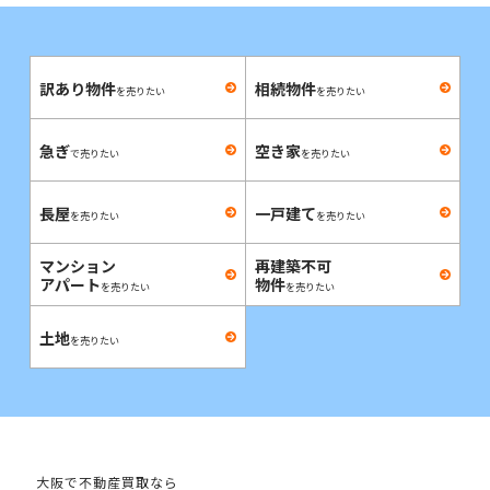
訳あり物件
相続物件
を売りたい
を売りたい
急ぎ
空き家
で売りたい
を売りたい
長屋
一戸建て
を売りたい
を売りたい
マンション
再建築不可
アパート
物件
を売りたい
を売りたい
土地
を売りたい
大阪で不動産買取なら