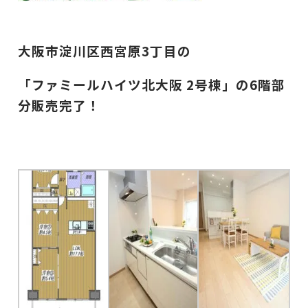
大阪市淀川区西宮原3丁目の
「
ファミールハイツ北大阪 2号棟」の6
階部
分
販売完了！