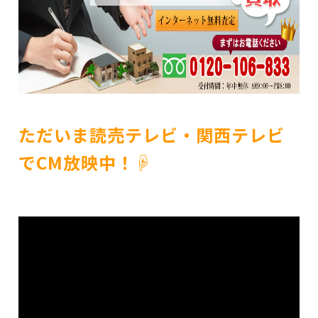
ただいま読売テレビ・関西テレビ
でCM放映中！☟