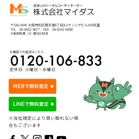
〒530-0047 大阪市北区西天満6丁目8-2ヤノシゲビル505号室
TEL
06-6362-0677
FAX 06-6362-0688
大阪府知事（3）第58184号
お電話での査定はこちら
定休日: 火曜日・水曜日
※当社規定により買い取れない場
合もございます