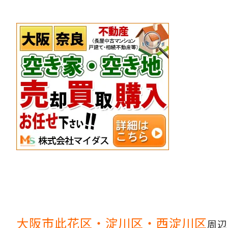
大阪市此花区・淀川区・西淀川区
周