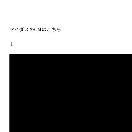
マイダスのCMはこちら
↓