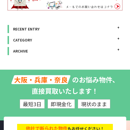
RECENT ENTRY
CATEGORY
ARCHIVE
のお悩み物件、
大阪・兵庫・奈良
直接買取いたします！
最短3日
即現金化
現状のまま
他社で断られた物件
もお任せください！