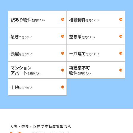
訳あり物件
相続物件
を売りたい
を売りたい
急ぎ
空き家
で売りたい
を売りたい
長屋
一戸建て
を売りたい
を売りたい
マンション
再建築不可
アパート
物件
を売りたい
を売りたい
土地
を売りたい
大阪・奈良・兵庫で不動産買取なら