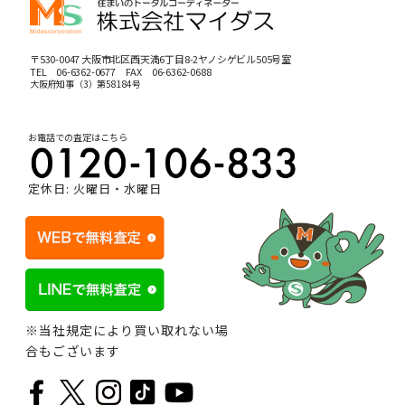
〒530-0047 大阪市北区西天満6丁目8-2ヤノシゲビル505号室
TEL
06-6362-0677
FAX 06-6362-0688
大阪府知事（3）第58184号
お電話での査定はこちら
定休日: 火曜日・水曜日
※当社規定により買い取れない場
合もございます