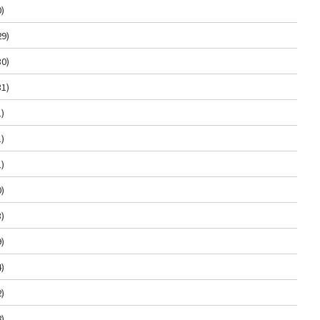
0)
29)
30)
31)
1)
1)
1)
0)
3)
9)
4)
2)
8)