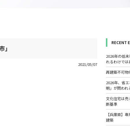
RECENT 
野市」
2026年の
れるわけでは
2021/05/07
再建築不可物
2026年、
明」が問われ
文化住宅は売
断基準
【兵庫県】専
建築