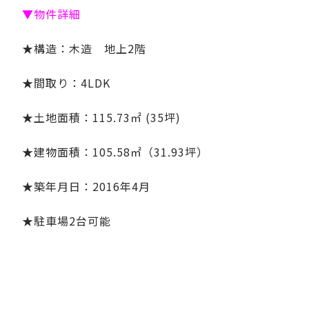
▼物件詳細
★構造：木造 地上2階
★間取り：4LDK
★土地面積：115.73㎡ (35坪)
★建物面積：105.58㎡（31.93坪）
★築年月日：2016年4月
★駐車場2台可能