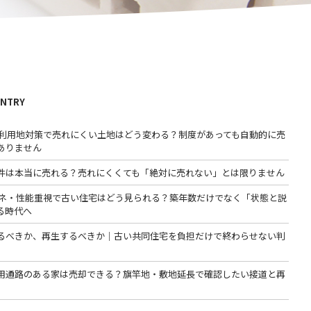
ENTRY
低未利用地対策で売れにくい土地はどう変わる？制度があっても自動的に売
ありません
件は本当に売れる？売れにくくても「絶対に売れない」とは限りません
省エネ・性能重視で古い住宅はどう見られる？築年数だけでなく「状態と説
る時代へ
るべきか、再生するべきか｜古い共同住宅を負担だけで終わらせない判
用通路のある家は売却できる？旗竿地・敷地延長で確認したい接道と再