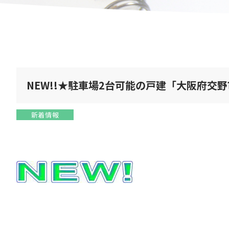
NEW!!★駐車場2台可能の戸建「大阪府交
新着情報