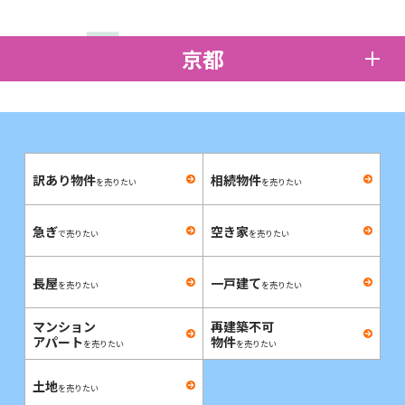
京都
訳あり物件
相続物件
を売りたい
を売りたい
急ぎ
空き家
で売りたい
を売りたい
長屋
一戸建て
を売りたい
を売りたい
マンション
再建築不可
アパート
物件
を売りたい
を売りたい
土地
を売りたい