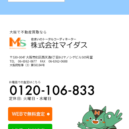
大阪で不動産買取なら
〒530-0047 大阪市北区西天満6丁目8-2ヤノシゲビル505号室
TEL
06-6362-0677
FAX 06-6362-0688
大阪府知事（3）第58184号
お電話での査定はこちら
定休日: 火曜日・水曜日