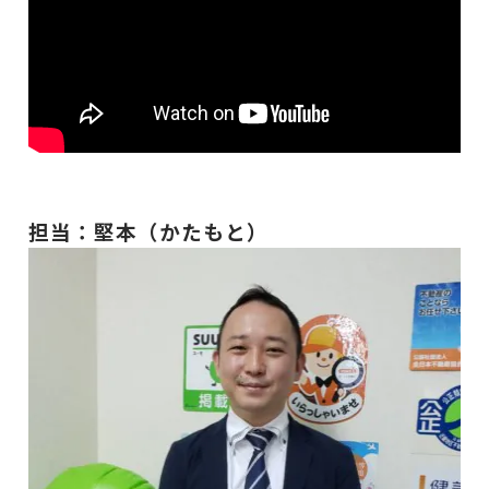
担当：堅本（かたもと）