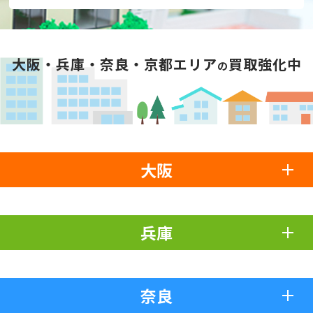
大阪・兵庫・奈良・京都エリア
買取強化中
の
大阪
兵庫
奈良