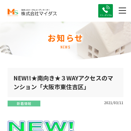
お知らせ
NEWS
NEW!!★南向き★３WAYアクセスのマ
ンション「大阪市東住吉区」
2021/03/11
新着情報