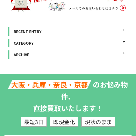
RECENT ENTRY
CATEGORY
ARCHIVE
のお悩み物
大阪・兵庫・奈良・京都
件、
直接買取いたします！
最短3日
即現金化
現状のまま