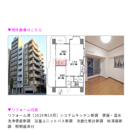
▼物件画像はこちら
▼リフォーム内容
リフォーム済［2020年10月］システムキッチン新調 便器・温水
洗浄便座新調 浴室ユニットバス新調 洗面化粧台新調 給湯器新
調 照明器具付