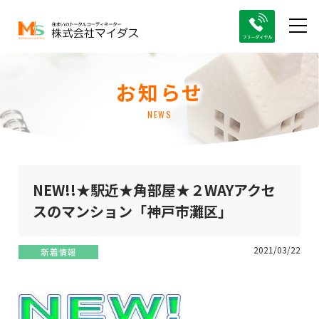
お知らせ
NEWS
NEW!!★駅近★角部屋★２WAYアクセ
スのマンション「神戸市灘区」
2021/03/22
新着情報