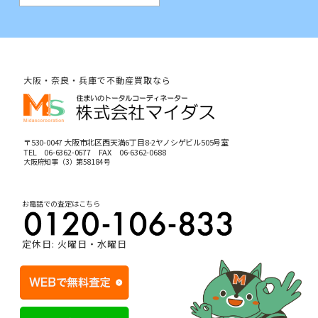
大阪・奈良・兵庫で不動産買取なら
〒530-0047 大阪市北区西天満6丁目8-2ヤノシゲビル505号室
TEL
06-6362-0677
FAX 06-6362-0688
大阪府知事（3）第58184号
お電話での査定はこちら
定休日: 火曜日・水曜日