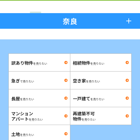
奈良
訳あり物件
相続物件
を売りたい
を売りたい
急ぎ
空き家
で売りたい
を売りたい
長屋
一戸建て
を売りたい
を売りたい
マンション
再建築不可
アパート
物件
を売りたい
を売りたい
土地
を売りたい