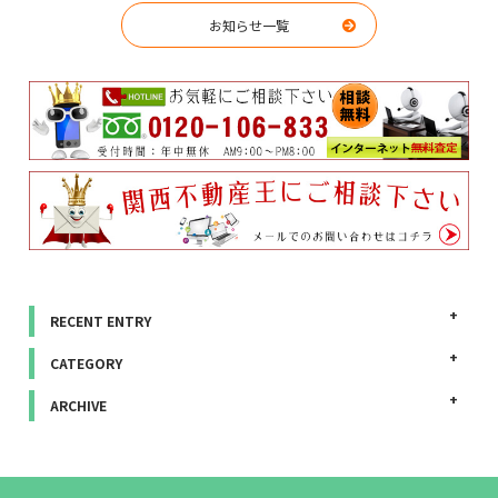
お知らせ一覧
RECENT ENTRY
CATEGORY
ARCHIVE