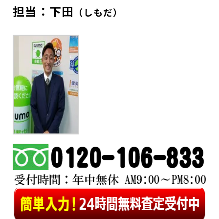
担当：下田
（しもだ）