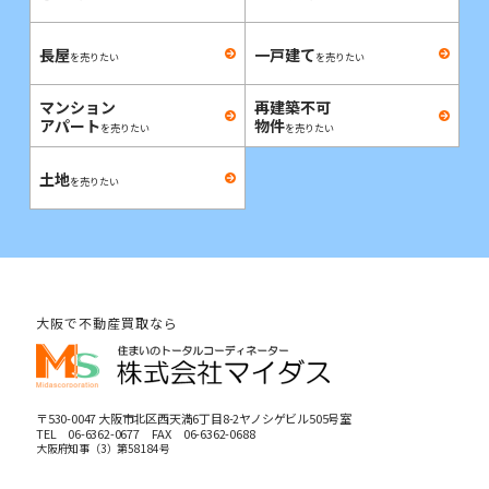
長屋
一戸建て
を売りたい
を売りたい
マンション
再建築不可
アパート
物件
を売りたい
を売りたい
土地
を売りたい
大阪で不動産買取なら
〒530-0047 大阪市北区西天満6丁目8-2ヤノシゲビル505号室
TEL
06-6362-0677
FAX 06-6362-0688
大阪府知事（3）第58184号