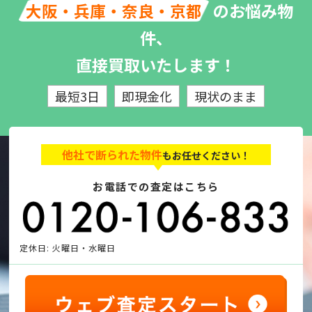
のお悩み物
大阪・兵庫・奈良・京都
件、
直接買取いたします！
最短3日
即現金化
現状のまま
他社で断られた物件
もお任せください！
お電話での査定はこちら
定休日: 火曜日・水曜日