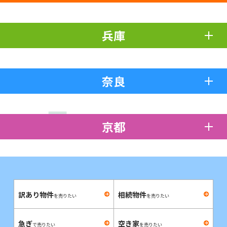
兵庫
奈良
京都
訳あり物件
相続物件
を売りたい
を売りたい
急ぎ
空き家
で売りたい
を売りたい