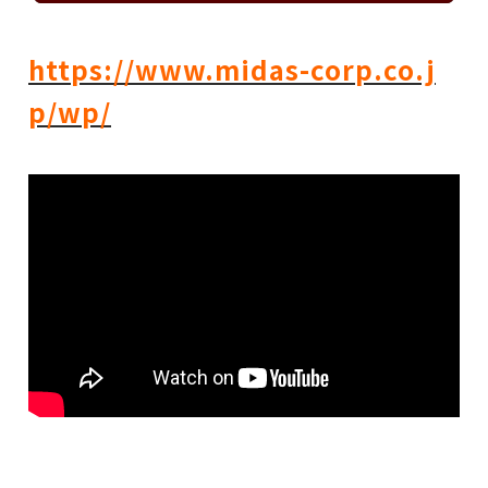
https://www.midas-corp.co.j
p/wp/