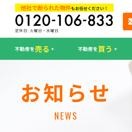
他社で断られた物件
もお任せください！
定休日: 火曜日・水曜日
売る
買う
不動産を
不動産を
お知らせ
NEWS