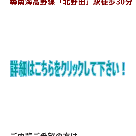
🚋南海高野線「北野田」駅徒歩30分
ご内覧ご希望の方は