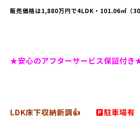
販売価格は1,880万円で4LDK・101.06㎡（30
★安心のアフターサービス保証付き
LDK床下収納新調👍
🅿駐車場有