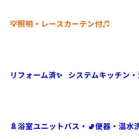
💡照明・レースカーテン付♬
リフォーム済✨ システムキッチン・
🚿浴室ユニットバス・🚽便器・温水