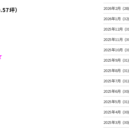
2026年2月
(28
.57坪）
2026年1月
(32
2025年12月
(3
2025年11月
(3
2025年10月
(3
★
2025年9月
(31
2025年8月
(31
2025年7月
(31
2025年6月
(30
2025年5月
(31
2025年4月
(30
2025年3月
(30