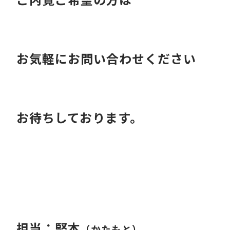
お気軽にお問い合わせください
お待ちしております。
担当：堅本
（かたもと）