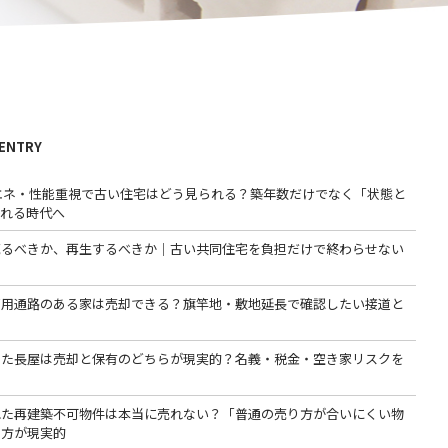
 ENTRY
省エネ・性能重視で古い住宅はどう見られる？築年数だけでなく「状態と
われる時代へ
売るべきか、再生するべきか｜古い共同住宅を負担だけで終わらせない
専用通路のある家は売却できる？旗竿地・敷地延長で確認したい接道と
った長屋は売却と保有のどちらが現実的？名義・税金・空き家リスクを
る
れた再建築不可物件は本当に売れない？「普通の売り方が合いにくい物
る方が現実的