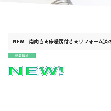
NEW 南向き★床暖房付き★リフォーム済
新着情報