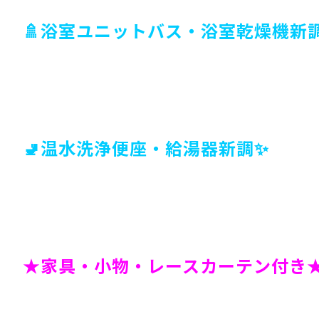
🚿浴室ユニットバス・浴室乾燥機新
🚽温水洗浄便座・給湯器新調✨
★家具・小物・レースカーテン付き