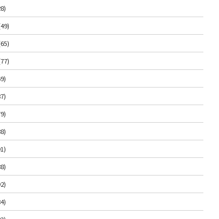
8)
(49)
(65)
(77)
9)
7)
9)
8)
1)
8)
2)
4)