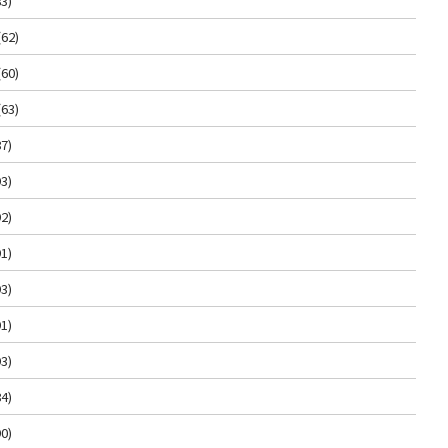
3)
(62)
(60)
(63)
7)
3)
2)
1)
3)
1)
3)
4)
0)