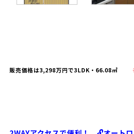
販売価格は3,298万円で3LDK・66.08㎡
2WAYアクセスで便利！ 🔓オー