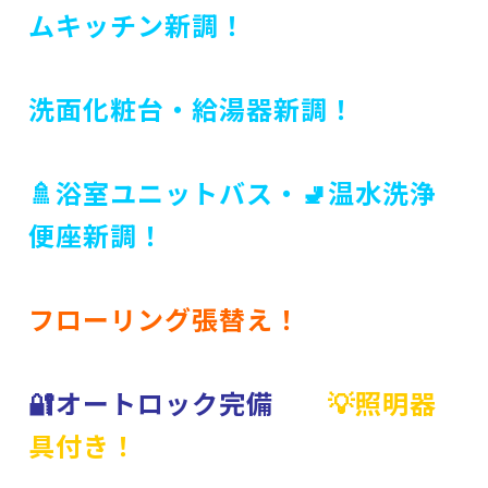
ムキッチン新調！
洗面化粧台・
給湯器新調！
🚿浴室ユニットバス・🚽温水洗浄
便座新調！
フローリング張替え！
🔐オートロック完備
💡照明器
具付き！