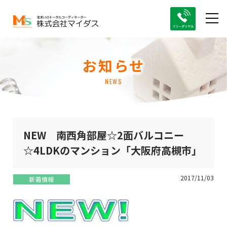
お知らせ
NEWS
NEW 南西角部屋☆2面バルコニー
☆4LDKのマンション「大阪府高槻市」
2017/11/03
新着情報