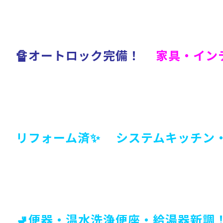
🔏オートロック完備！
家具・イン
リフォーム済✨ システムキッチン
🚽便器・温水洗浄便座・給湯
器新調