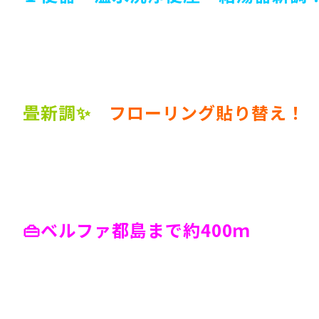
畳新調✨
フローリング貼り替え！
👜ベルファ都島まで約400ｍ