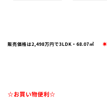
販売価格は2,498万円で3LDK・68.07㎡
☆お買い物便利☆