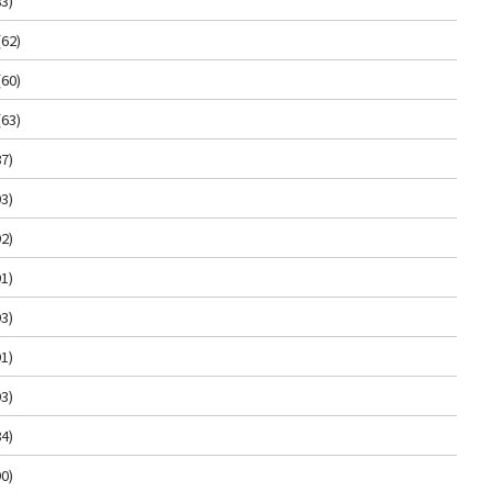
3)
(62)
(60)
(63)
7)
3)
2)
1)
3)
1)
3)
4)
0)