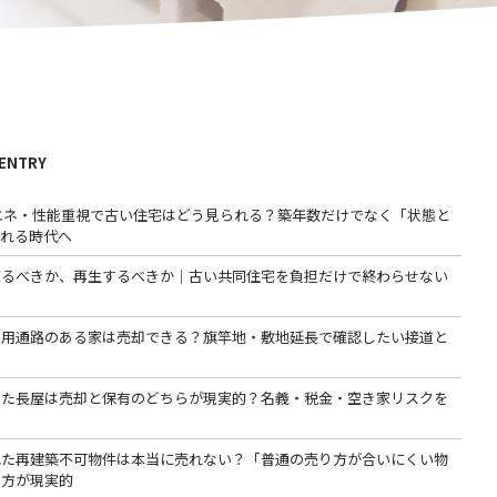
 ENTRY
省エネ・性能重視で古い住宅はどう見られる？築年数だけでなく「状態と
われる時代へ
売るべきか、再生するべきか｜古い共同住宅を負担だけで終わらせない
専用通路のある家は売却できる？旗竿地・敷地延長で確認したい接道と
った長屋は売却と保有のどちらが現実的？名義・税金・空き家リスクを
る
れた再建築不可物件は本当に売れない？「普通の売り方が合いにくい物
る方が現実的