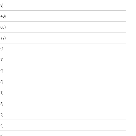
8)
(49)
(65)
(77)
9)
7)
9)
8)
1)
8)
2)
4)