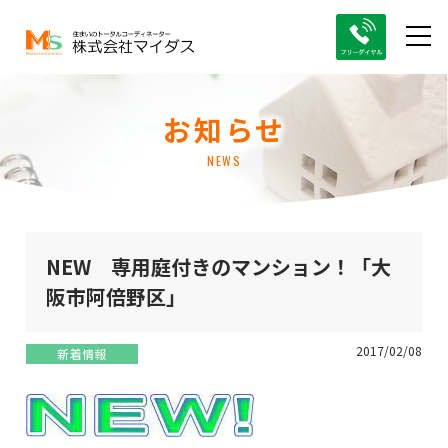
お知らせ
NEWS
NEW 専用庭付きのマンション！「大
阪市阿倍野区」
2017/02/08
新着情報