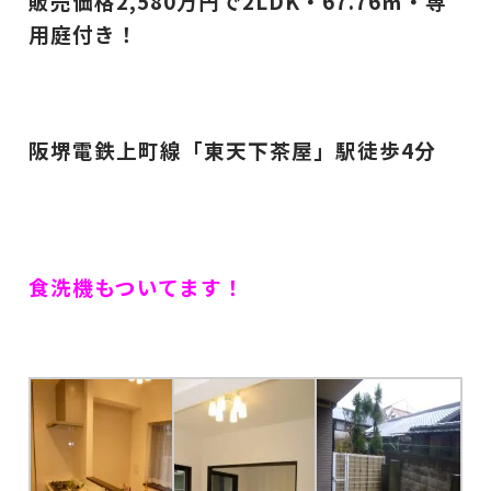
販売価格2,580万円で2LDK・67.76㎡・専
用庭付き！
阪堺電鉄上町線「東天下茶屋」駅徒歩4分
食洗機もついてます！