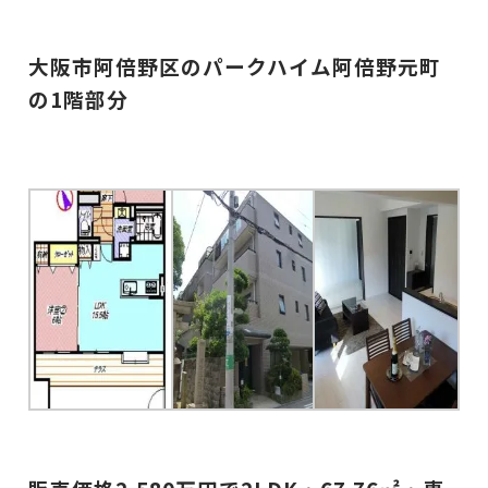
大阪市阿倍野
区のパークハイム阿倍野元町
の1階部分