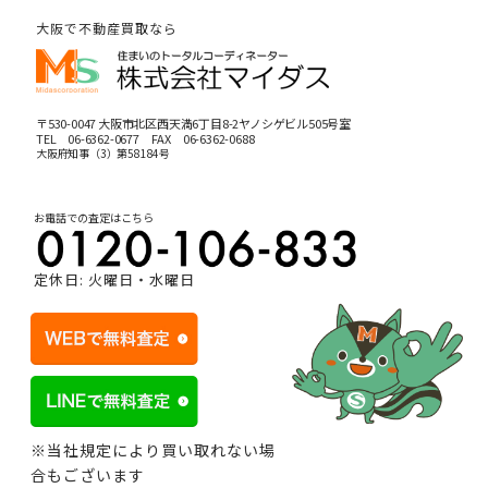
大阪で不動産買取なら
〒530-0047 大阪市北区西天満6丁目8-2ヤノシゲビル505号室
TEL
06-6362-0677
FAX 06-6362-0688
大阪府知事（3）第58184号
お電話での査定はこちら
定休日: 火曜日・水曜日
※当社規定により買い取れない場
合もございます