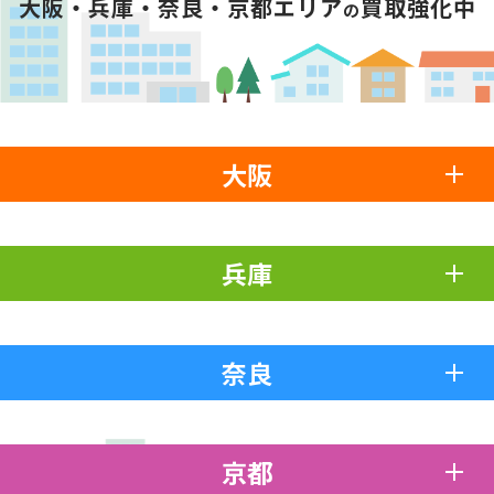
大阪・兵庫・奈良・京都エリア
買取強化中
の
大阪
兵庫
奈良
京都