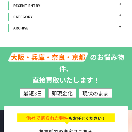
RECENT ENTRY
CATEGORY
ARCHIVE
のお悩み物
大阪・兵庫・奈良・京都
件、
直接買取いたします！
最短3日
即現金化
現状のまま
他社で断られた物件
もお任せください！
お電話での査定はこちら