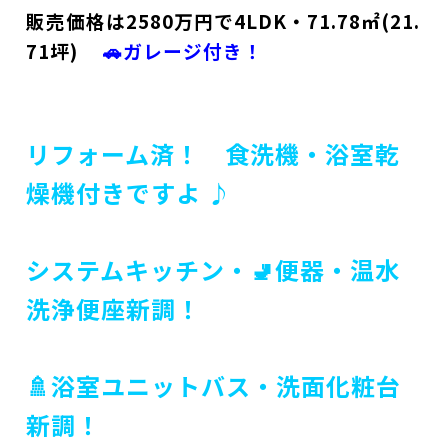
販売価格は2580万円で4LDK・71.78㎡(21.
71坪)
🚗ガレージ付き！
リフォーム済！ 食洗機・浴室乾
燥機付きですよ ♪
システムキッチン・🚽便器・温水
洗浄便座新調！
🚿浴室ユニットバス・洗面化粧台
新調！