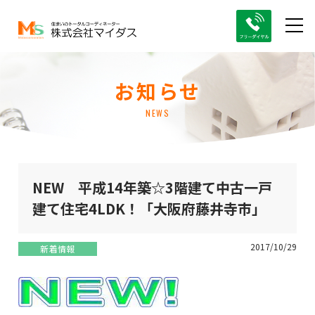
お知らせ
NEWS
NEW 平成14年築☆3階建て中古一戸
建て住宅4LDK！「大阪府藤井寺市」
2017/10/29
新着情報