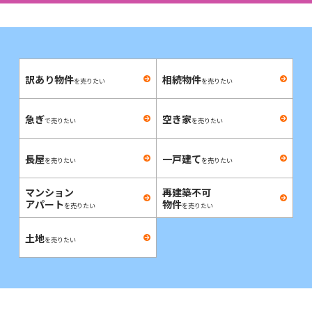
訳あり物件
相続物件
を売りたい
を売りたい
急ぎ
空き家
で売りたい
を売りたい
長屋
一戸建て
を売りたい
を売りたい
マンション
再建築不可
アパート
物件
を売りたい
を売りたい
土地
を売りたい