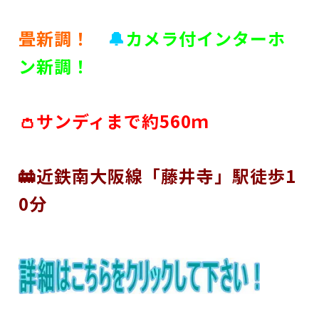
畳新調！
🔔
カメラ付インターホ
ン新調！
👛サンディまで約560ｍ
🚋近鉄南大阪線「藤井寺」駅徒歩1
0分