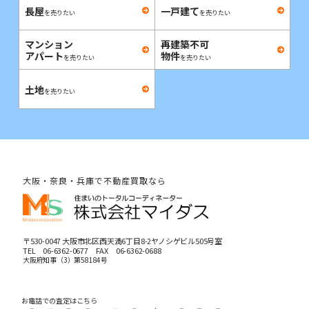
長屋
一戸建て
を売りたい
を売りたい
マンション
再建築不可
アパート
物件
を売りたい
を売りたい
土地
を売りたい
大阪・奈良・兵庫で不動産買取なら
〒530-0047 大阪市北区西天満6丁目8-2ヤノシゲビル505号室
TEL
06-6362-0677
FAX 06-6362-0688
大阪府知事（3）第58184号
お電話での査定はこちら