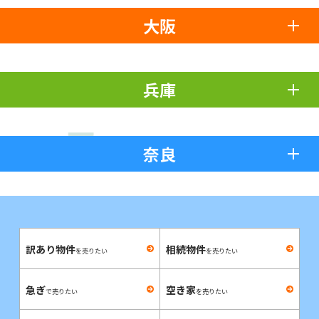
大阪
兵庫
奈良
訳あり物件
相続物件
を売りたい
を売りたい
急ぎ
空き家
で売りたい
を売りたい