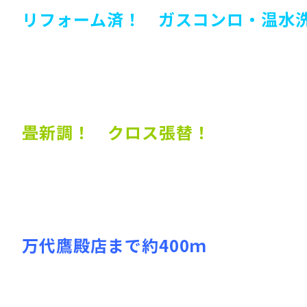
リフォーム済！ ガスコンロ・温水
畳新調！ クロス張替！
万代鷹殿店まで約400ｍ