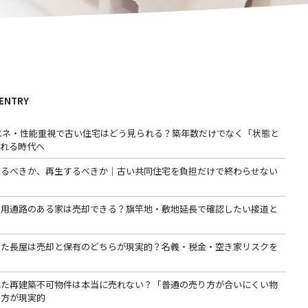
 ENTRY
省エネ・性能重視で古い住宅はどう見られる？築年数だけでなく「状態と
われる時代へ
売るべきか、再生するべきか｜古い共同住宅を負担だけで終わらせない
専用通路のある家は売却できる？旗竿地・敷地延長で確認したい接道と
った長屋は売却と保有のどちらが現実的？名義・税金・空き家リスクを
る
れた再建築不可物件は本当に売れない？「普通の売り方が合いにくい物
る方が現実的