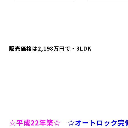
販売価格は2,198万円で・3LDK
☆平成22年築☆
☆オートロック