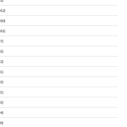
3)
(62)
(60)
(63)
7)
3)
2)
1)
3)
1)
3)
4)
0)