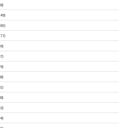
8)
(49)
(65)
(77)
9)
7)
9)
8)
1)
8)
2)
4)