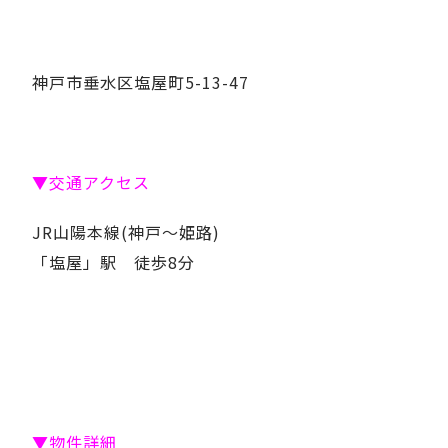
神戸市垂水区塩屋町5-13-47
▼交通アクセス
JR山陽本線(神戸～姫路)
「塩屋」駅 徒歩8分
▼物件詳細