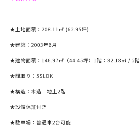
★土地面積：208.11㎡ (62.95坪)
★建築：2003年6月
★建物面積：146.97㎡（44.45坪）1階：82.18㎡ / 2階
★間取り：5SLDK
★構造：木造 地上2階
★設備保証付き
★駐車場：普通車2台可能