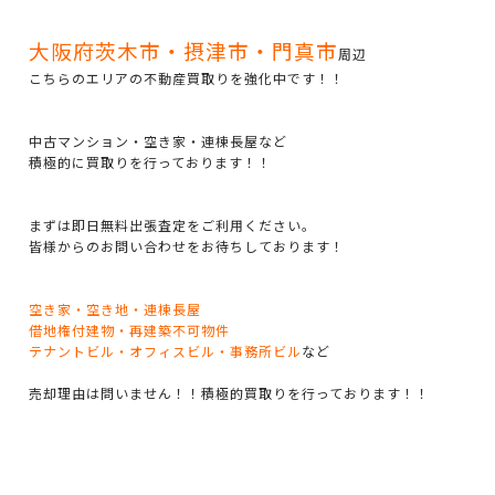
大阪府茨木市・摂津市・門真市
周辺
こちらのエリアの不動産買取りを強化中です！！
中古マンション・空き家・連棟長屋など
積極的に買取りを行っております！！
まずは即日無料出張査定をご利用ください。
皆様からのお問い合わせをお待ちしております！
空き家・空き地・連棟長屋
借地権付建物・再建築不可物件
テナントビル・オフィスビル・事務所ビル
など
売却理由は問いません！！積極的買取りを行っております！！