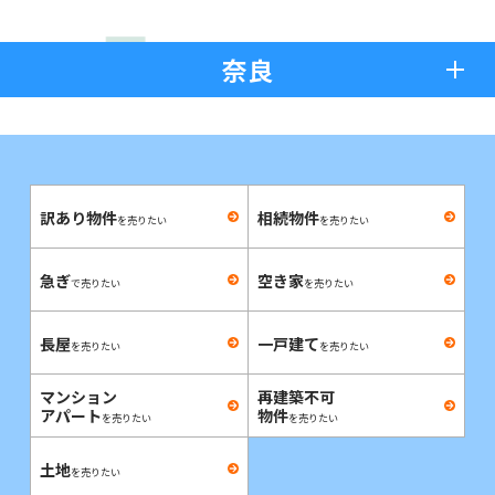
奈良
訳あり物件
相続物件
を売りたい
を売りたい
急ぎ
空き家
で売りたい
を売りたい
長屋
一戸建て
を売りたい
を売りたい
マンション
再建築不可
アパート
物件
を売りたい
を売りたい
土地
を売りたい