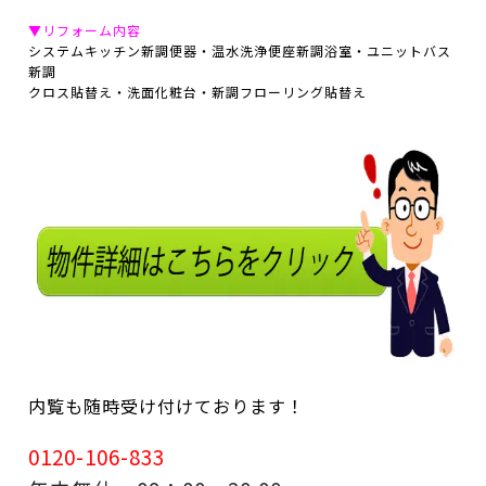
▼リフォーム内容
システムキッチン新調便器・温水洗浄便座新調浴室・ユニットバス
新調
クロス貼替え・洗面化粧台・新調フローリング貼替え
内覧も随時受け付けております！
0120-106-833