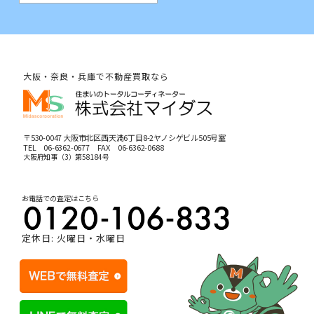
大阪・奈良・兵庫で不動産買取なら
〒530-0047 大阪市北区西天満6丁目8-2ヤノシゲビル505号室
TEL
06-6362-0677
FAX 06-6362-0688
大阪府知事（3）第58184号
お電話での査定はこちら
定休日: 火曜日・水曜日