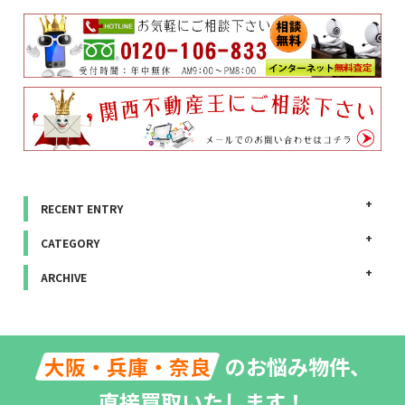
RECENT ENTRY
CATEGORY
ARCHIVE
のお悩み物件、
大阪・兵庫・奈良
直接買取いたします！