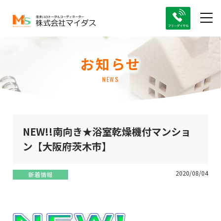
お知らせ
NEWS
NEW!!南向き★浴室乾燥機付マンショ
ン【大阪府茨木市】
2020/08/04
新着情報