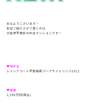
おはようございます！
本日ご紹介させて頂くのは
大阪市平野区の中古マンションです！
▼物件名
レイシアコート平野長原パークサイトリッジ1012
▼価格
2,180万円(税込)