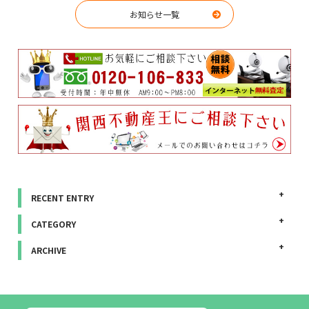
お知らせ一覧
RECENT ENTRY
CATEGORY
ARCHIVE