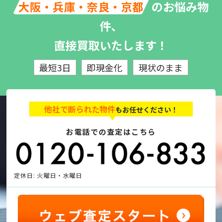
のお悩み物
大阪・兵庫・奈良・京都
件、
直接買取いたします！
最短3日
即現金化
現状のまま
他社で断られた物件
もお任せください！
お電話での査定はこちら
定休日: 火曜日・水曜日