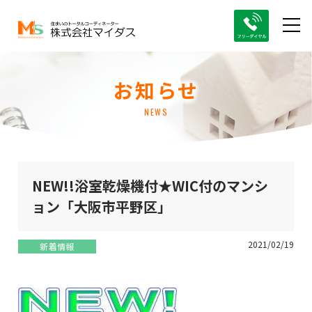
お知らせ
NEWS
NEW!!浴室乾燥機付★WIC付のマンシ
ョン「大阪市平野区」
2021/02/19
新着情報