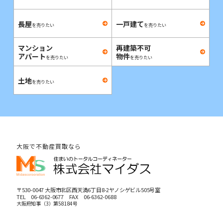
長屋
一戸建て
を売りたい
を売りたい
マンション
再建築不可
アパート
物件
を売りたい
を売りたい
土地
を売りたい
大阪で不動産買取なら
〒530-0047 大阪市北区西天満6丁目8-2ヤノシゲビル505号室
TEL
06-6362-0677
FAX 06-6362-0688
大阪府知事（3）第58184号