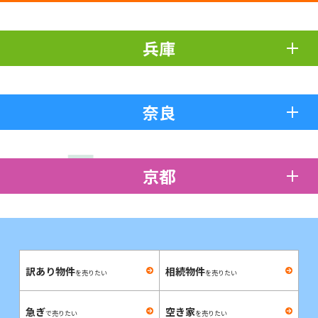
兵庫
奈良
京都
訳あり物件
相続物件
を売りたい
を売りたい
急ぎ
空き家
で売りたい
を売りたい