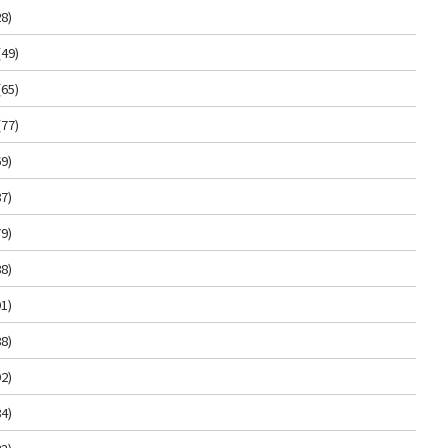
8)
(49)
(65)
(77)
9)
7)
9)
8)
1)
8)
2)
4)