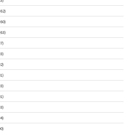
3)
(62)
(60)
(63)
7)
3)
2)
1)
3)
1)
3)
4)
0)