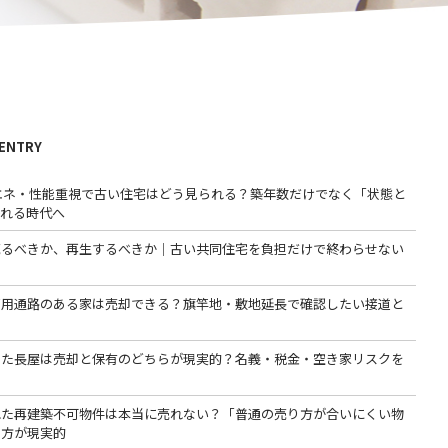
 ENTRY
省エネ・性能重視で古い住宅はどう見られる？築年数だけでなく「状態と
われる時代へ
売るべきか、再生するべきか｜古い共同住宅を負担だけで終わらせない
専用通路のある家は売却できる？旗竿地・敷地延長で確認したい接道と
った長屋は売却と保有のどちらが現実的？名義・税金・空き家リスクを
る
れた再建築不可物件は本当に売れない？「普通の売り方が合いにくい物
る方が現実的