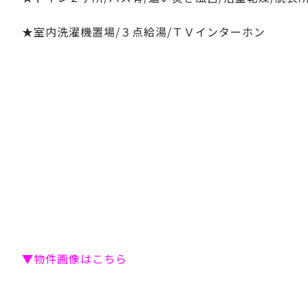
★室内洗濯機置場/３点給湯/ＴＶインターホン
▼物件画像はこちら