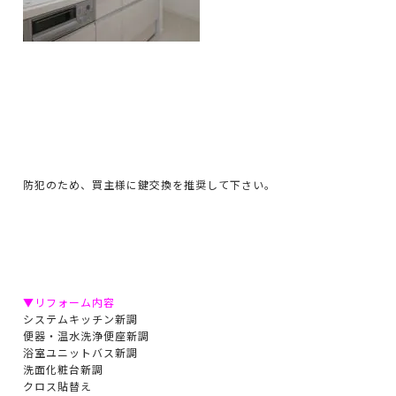
防犯のため、買主様に鍵交換を推奨して下さい。
▼リフォーム内容
システムキッチン新調
便器・温水洗浄便座新調
浴室ユニットバス新調
洗面化粧台新調
クロス貼替え