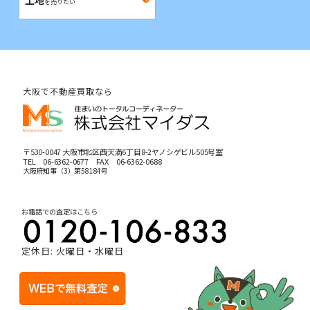
を売りたい
大阪で不動産買取なら
〒530-0047 大阪市北区西天満6丁目8-2ヤノシゲビル505号室
TEL
06-6362-0677
FAX 06-6362-0688
大阪府知事（3）第58184号
お電話での査定はこちら
定休日: 火曜日・水曜日