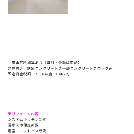
共用電気料加算あり（毎月・金額は変動）
建物構造：鉄筋コンクリート造一部コンクリートブロック造
固定資産税額：2018年度60,462円
▼リフォーム内容
システムキッチン新調
温水洗浄便座新調
浴室ユニットバス新調