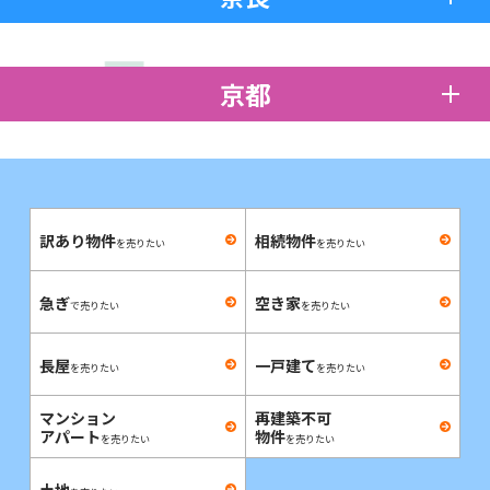
京都
訳あり物件
相続物件
を売りたい
を売りたい
急ぎ
空き家
で売りたい
を売りたい
長屋
一戸建て
を売りたい
を売りたい
マンション
再建築不可
アパート
物件
を売りたい
を売りたい
土地