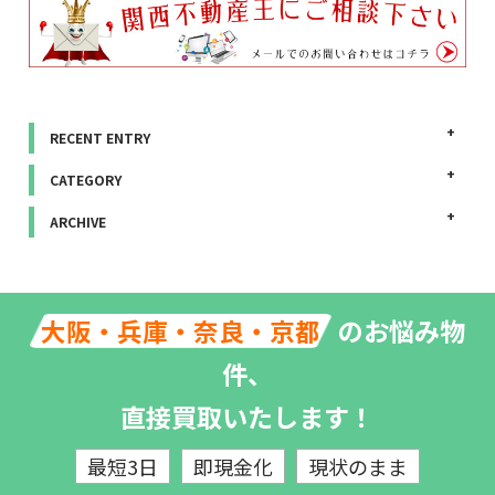
RECENT ENTRY
CATEGORY
ARCHIVE
のお悩み物
大阪・兵庫・奈良・京都
件、
直接買取いたします！
最短3日
即現金化
現状のまま