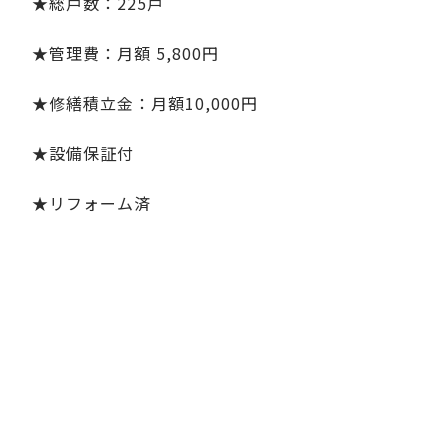
★総戸数：225戸
★管理費：月額 5,800円
★修繕積立金：月額10,000円
★設備保証付
★リフォーム済