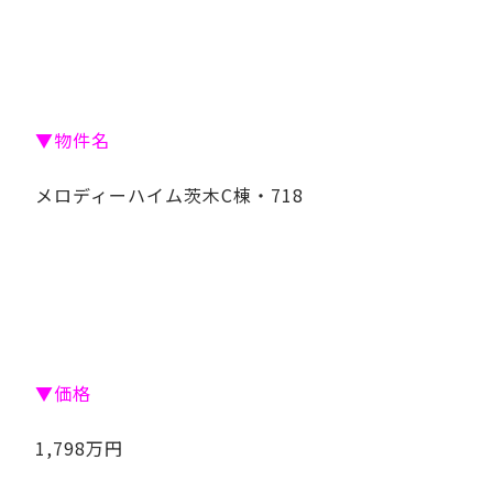
▼物件名
メロディーハイム茨木C棟・718
▼価格
1,798万円