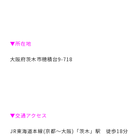
▼所在地
大阪府茨木市穂積台9-718
▼交通アクセス
JR東海道本線(京都～大阪)「茨木」駅 徒歩18分