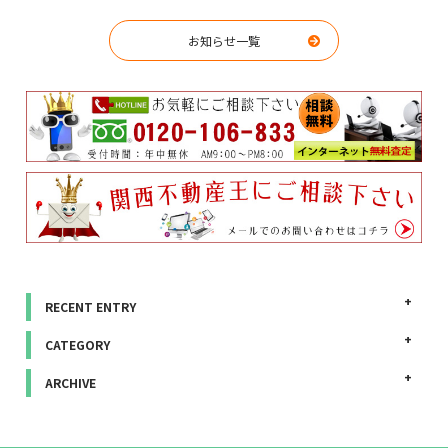
お知らせ一覧
RECENT ENTRY
CATEGORY
ARCHIVE