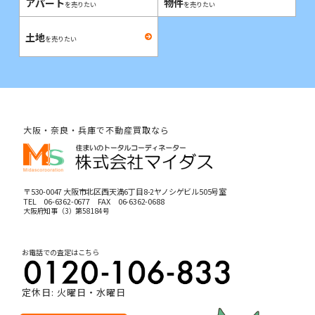
アパート
物件
を売りたい
を売りたい
土地
を売りたい
大阪・奈良・兵庫で不動産買取なら
〒530-0047 大阪市北区西天満6丁目8-2ヤノシゲビル505号室
TEL
06-6362-0677
FAX 06-6362-0688
大阪府知事（3）第58184号
お電話での査定はこちら
定休日: 火曜日・水曜日