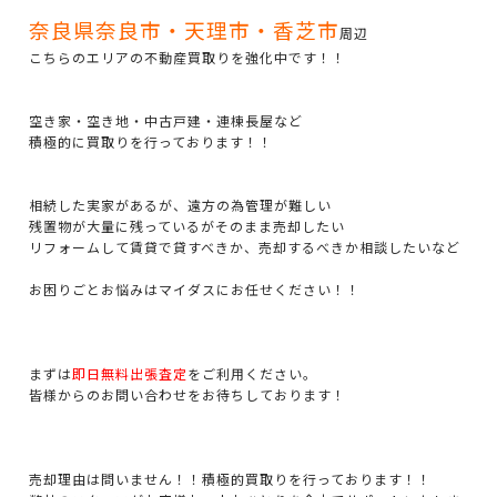
奈良県奈良市・天理市・香芝市
周辺
こちらのエリアの不動産買取りを強化中です！！
空き家・空き地・中古戸建・連棟長屋など
積極的に買取りを行っております！！
相続した実家があるが、遠方の為管理が難しい
残置物が大量に残っているがそのまま売却したい
リフォームして賃貸で貸すべきか、売却するべきか相談したいなど
お困りごとお悩みはマイダスにお任せください！！
まずは
即日無料出張査定
をご利用ください。
皆様からのお問い合わせをお待ちしております！
売却理由は問いません！！積極的買取りを行っております！！