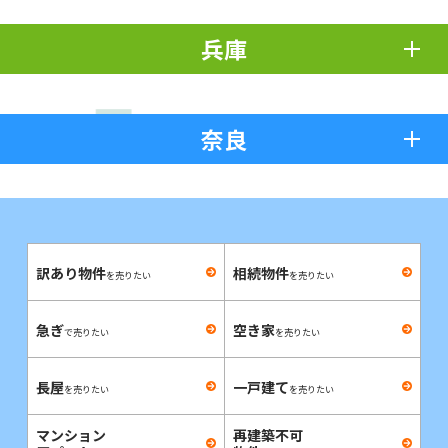
兵庫
奈良
訳あり物件
相続物件
を売りたい
を売りたい
急ぎ
空き家
で売りたい
を売りたい
長屋
一戸建て
を売りたい
を売りたい
マンション
再建築不可