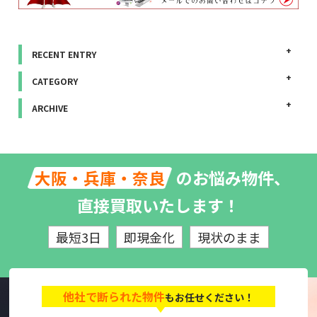
RECENT ENTRY
CATEGORY
ARCHIVE
のお悩み物件、
大阪・兵庫・奈良
直接買取いたします！
最短3日
即現金化
現状のまま
他社で断られた物件
もお任せください！