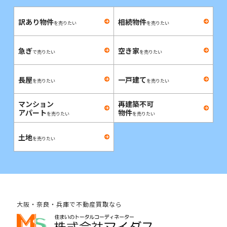
訳あり物件
相続物件
を売りたい
を売りたい
急ぎ
空き家
で売りたい
を売りたい
長屋
一戸建て
を売りたい
を売りたい
マンション
再建築不可
アパート
物件
を売りたい
を売りたい
土地
を売りたい
大阪・奈良・兵庫で不動産買取なら