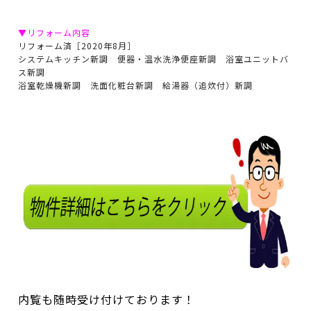
▼リフォーム内容
リフォーム済［2020年8月］
システムキッチン新調 便器・温水洗浄便座新調 浴室ユニットバ
ス新調
浴室乾燥機新調 洗面化粧台新調 給湯器（追炊付）新調
内覧も随時受け付けております！