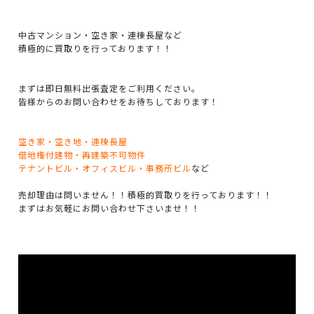
中古マンション・空き家・連棟長屋など
積極的に買取りを行っております！！
まずは即日無料出張査定をご利用ください。
皆様からのお問い合わせをお待ちしております！
空き家・空き地・連棟長屋
借地権付建物・再建築不可物件
テナントビル・オフィスビル・事務所ビル
など
売却理由は問いません！！積極的買取りを行っております！！
まずはお気軽にお問い合わせ下さいませ！！