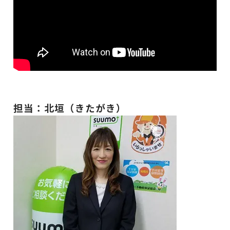
担当：北垣（きたがき）