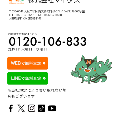
〒530-0047 大阪市北区西天満6丁目8-2ヤノシゲビル505号室
TEL
06-6362-0677
FAX 06-6362-0688
大阪府知事（3）第58184号
お電話での査定はこちら
定休日: 火曜日・水曜日
※当社規定により買い取れない場
合もございます