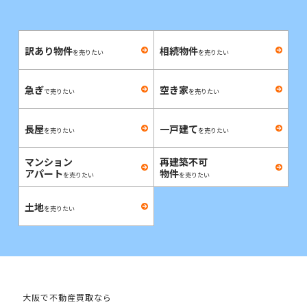
訳あり物件
相続物件
を売りたい
を売りたい
急ぎ
空き家
で売りたい
を売りたい
長屋
一戸建て
を売りたい
を売りたい
マンション
再建築不可
アパート
物件
を売りたい
を売りたい
土地
を売りたい
大阪で不動産買取なら