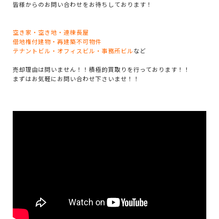
皆様からのお問い合わせをお待ちしております！
空き家・空き地・連棟長屋
借地権付建物・再建築不可物件
テナントビル・オフィスビル・事務所ビル
など
売却理由は問いません！！積極的買取りを行っております！！
まずはお気軽にお問い合わせ下さいませ！！