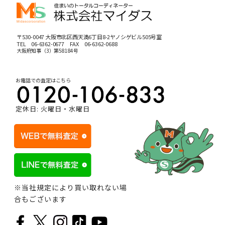
〒530-0047 大阪市北区西天満6丁目8-2ヤノシゲビル505号室
TEL
06-6362-0677
FAX 06-6362-0688
大阪府知事（3）第58184号
お電話での査定はこちら
定休日: 火曜日・水曜日
※当社規定により買い取れない場
合もございます