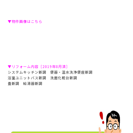
▼物件画像はこちら
▼リフォーム内容［2019年8月済］
システムキッチン新調 便器・温水洗浄便座新調
浴室ユニットバス新調 洗面化粧台新調
畳新調 給湯器新調