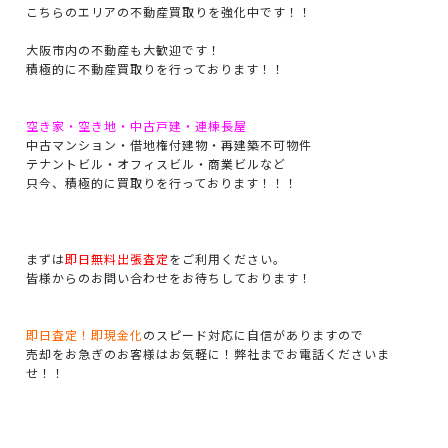
こちらのエリアの不動産買取りを強化中です！！
大阪市内の不動産も大歓迎です！
積極的に不動産買取りを行っております！！
空き家・空き地・中古戸建・連棟長屋
中古マンション・借地権付建物・再建築不可物件
テナントビル・オフィスビル・商業ビルなど
只今、積極的に買取りを行っております！！！
まずは
即日無料出張査定
をご利用ください。
皆様からのお問い合わせをお待ちしております！
即日査定！即現金化
のスピード対応に自信がありますので
売却をお急ぎのお客様はお気軽に！弊社までお電話くださいま
せ！！