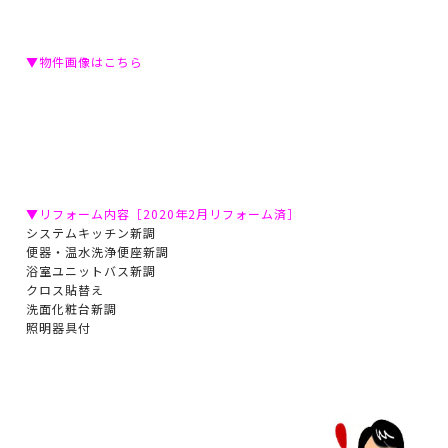
▼物件画像はこちら
▼リフォーム内容［2020年2月リフォーム済］
システムキッチン新調
便器・温水洗浄便座新調
浴室ユニットバス新調
クロス貼替え
洗面化粧台新調
照明器具付