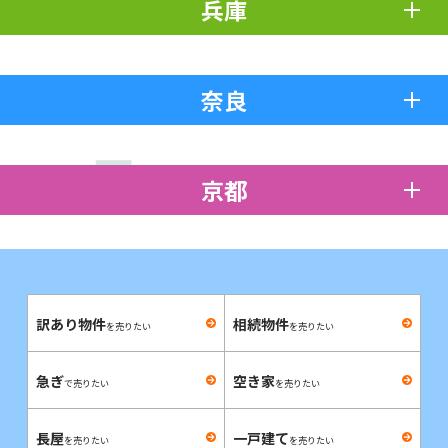
兵庫
奈良
京都
訳あり物件
相続物件
を売りたい
を売りたい
急ぎ
空き家
で売りたい
を売りたい
長屋
一戸建て
を売りたい
を売りたい