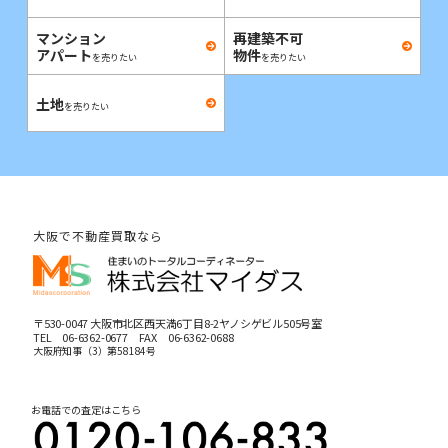
マンション
再建築不可
アパート
物件
を売りたい
を売りたい
土地
を売りたい
大阪で不動産買取なら
〒530-0047 大阪市北区西天満6丁目8-2ヤノシゲビル505号室
TEL
06-6362-0677
FAX 06-6362-0688
大阪府知事（3）第58184号
お電話での査定はこちら