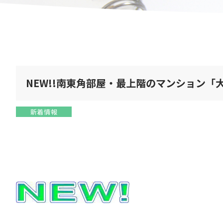
NEW!!南東角部屋・最上階のマンション「
新着情報