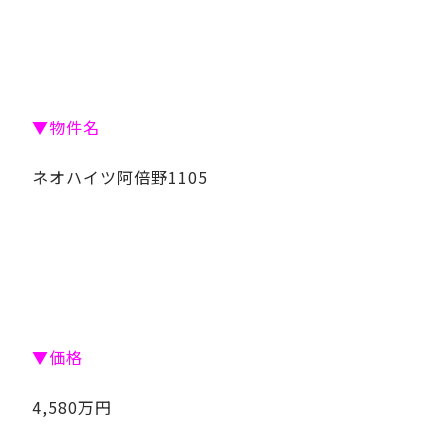
▼物件名
ネオハイツ阿倍野1105
▼価格
4,580万円