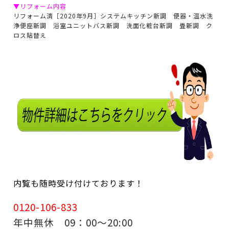
▼リフォーム内容
リフォーム済［2020年9月］システムキッチン新調 便器・温水洗
浄便座新調 浴室ユニットバス新調 洗面化粧台新調 畳新調 ク
ロス貼替え
内覧も随時受け付けております！
0120-106-833
年中無休 09：00～20:00