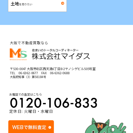
土地
を売りたい
大阪で不動産買取なら
〒530-0047 大阪市北区西天満6丁目8-2ヤノシゲビル505号室
TEL
06-6362-0677
FAX 06-6362-0688
大阪府知事（3）第58184号
お電話での査定はこちら
定休日: 火曜日・水曜日