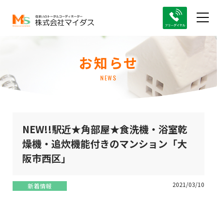
お知らせ
NEWS
NEW!!駅近★角部屋★食洗機・浴室乾
燥機・追炊機能付きのマンション「大
阪市西区」
2021/03/10
新着情報