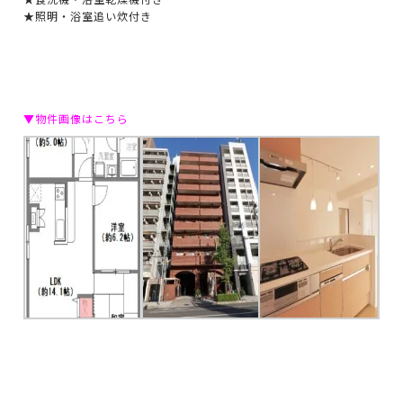
★照明・浴室追い炊付き
▼物件画像はこちら