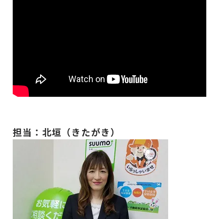
担当：北垣（きたがき）