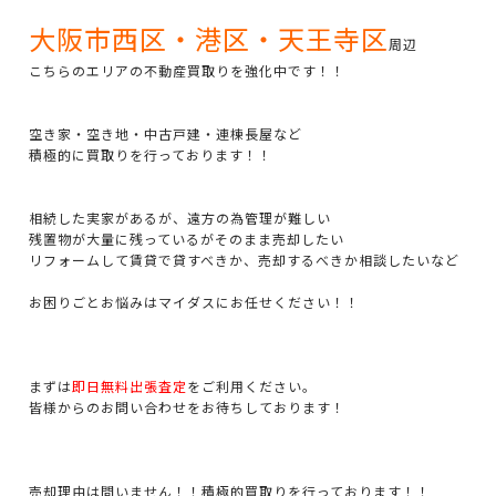
大阪市西区・港区・天王寺区
周辺
こちらのエリアの不動産買取りを強化中です！！
空き家・空き地・中古戸建・連棟長屋など
積極的に買取りを行っております！！
相続した実家があるが、遠方の為管理が難しい
残置物が大量に残っているがそのまま売却したい
リフォームして賃貸で貸すべきか、売却するべきか相談したいなど
お困りごとお悩みはマイダスにお任せください！！
まずは
即日無料出張査定
をご利用ください。
皆様からのお問い合わせをお待ちしております！
売却理由は問いません！！積極的買取りを行っております！！