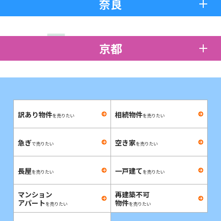
奈良
京都
訳あり物件
相続物件
を売りたい
を売りたい
急ぎ
空き家
で売りたい
を売りたい
長屋
一戸建て
を売りたい
を売りたい
マンション
再建築不可
アパート
物件
を売りたい
を売りたい