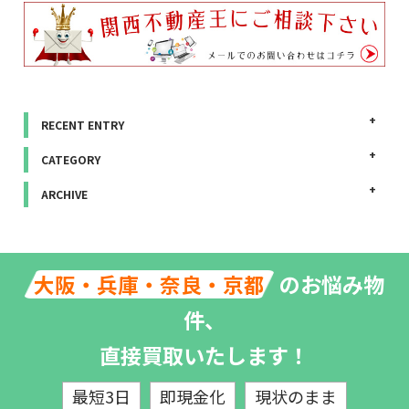
RECENT ENTRY
CATEGORY
ARCHIVE
のお悩み物
大阪・兵庫・奈良・京都
件、
直接買取いたします！
最短3日
即現金化
現状のまま