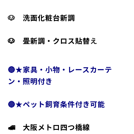
🐶
洗面化粧台新調
🐶 畳新調・クロス貼替
え
🔵★家具・小物・レースカーテ
ン・照明付き
🔵★ペット飼育条件付き可能
🚅 大阪メトロ四つ橋線