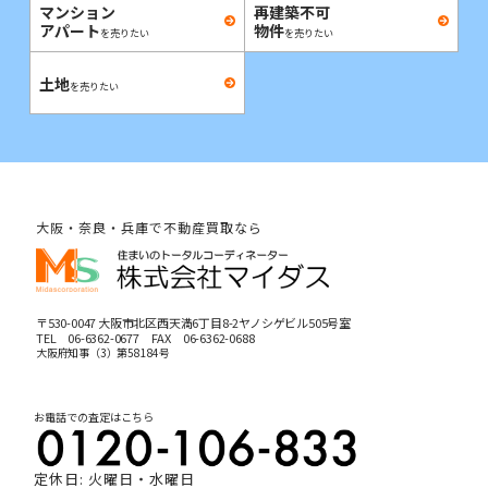
マンション
再建築不可
アパート
物件
を売りたい
を売りたい
土地
を売りたい
大阪・奈良・兵庫で不動産買取なら
〒530-0047 大阪市北区西天満6丁目8-2ヤノシゲビル505号室
TEL
06-6362-0677
FAX 06-6362-0688
大阪府知事（3）第58184号
お電話での査定はこちら
定休日: 火曜日・水曜日