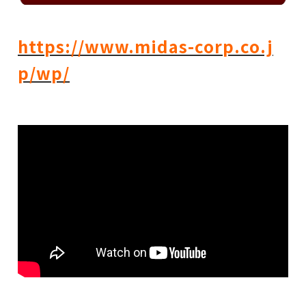
https://www.midas-corp.co.j
p/wp/