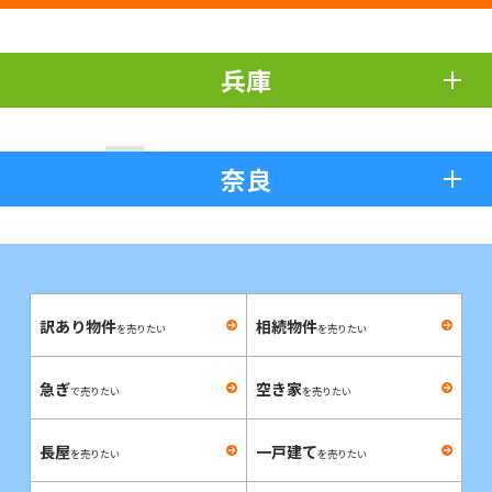
兵庫
奈良
訳あり物件
相続物件
を売りたい
を売りたい
急ぎ
空き家
で売りたい
を売りたい
長屋
一戸建て
を売りたい
を売りたい