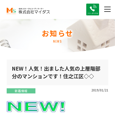
お知らせ
NEWS
NEW！人気！出ました人気の上層階部
分のマンションです！住之江区◇◇
2019/01/21
新着情報