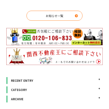
お知らせ一覧
RECENT ENTRY
CATEGORY
ARCHIVE