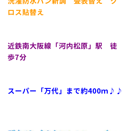
洗濯防水パン新調 畳表替え ク
ロス貼替え
近鉄南大阪線「河内松原」駅 徒
歩7分
スーパー「万代」まで約400ｍ♪♪