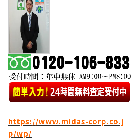
https://www.midas-corp.co.j
p/wp/