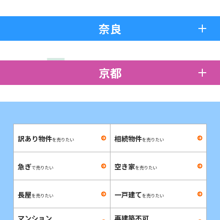
奈良
京都
訳あり物件
相続物件
を売りたい
を売りたい
急ぎ
空き家
で売りたい
を売りたい
長屋
一戸建て
を売りたい
を売りたい
マンション
再建築不可