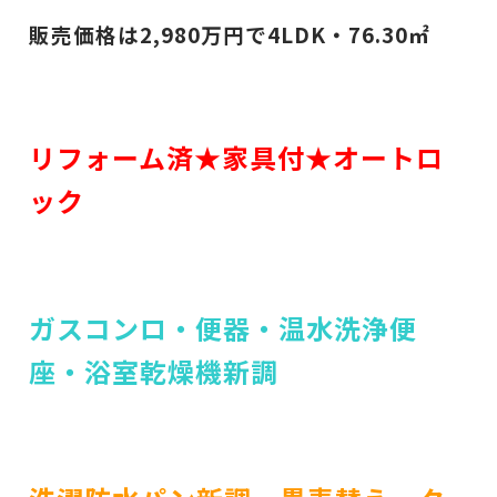
販売価格は2,980万円で4LDK・76.30㎡
リフォーム済★家具付★オートロ
ック
ガスコンロ・便器・温水洗浄便
座・浴室乾燥機新調