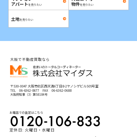
アパート
物件
を売りたい
を売りたい
土地
を売りたい
大阪で不動産買取なら
〒530-0047 大阪市北区西天満6丁目8-2ヤノシゲビル505号室
TEL
06-6362-0677
FAX 06-6362-0688
大阪府知事（3）第58184号
お電話での査定はこちら
定休日: 火曜日・水曜日