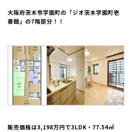
大阪府茨木市学園町の「ジオ茨木学園町壱
番館」の7階部分！！
販売価格は3,198万円で3LDK・77.54㎡