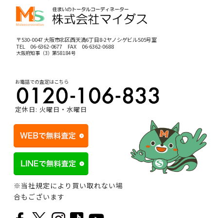
〒530-0047 大阪市北区西天満6丁目8-2ヤノシゲビル505号室
TEL
06-6362-0677
FAX 06-6362-0688
大阪府知事（3）第58184号
お電話での査定はこちら
定休日: 火曜日・水曜日
※当社規定により買い取れない場
合もございます