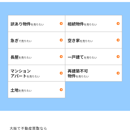
訳あり物件
相続物件
を売りたい
を売りたい
急ぎ
空き家
で売りたい
を売りたい
長屋
一戸建て
を売りたい
を売りたい
マンション
再建築不可
アパート
物件
を売りたい
を売りたい
土地
を売りたい
大阪で不動産買取なら