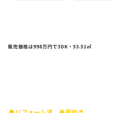
販売価格は998万円で3DK・53.51㎡
🏠リフォーム済 🌟南向き